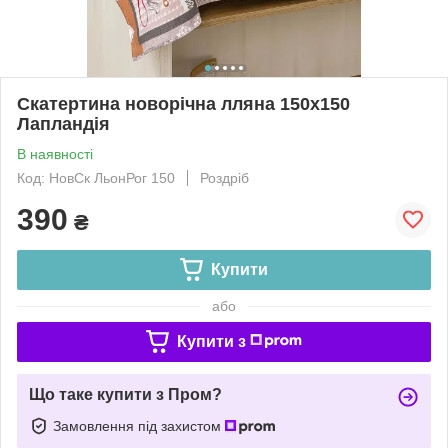
Скатертина новорічна лляна 150х150
Лапландія
В наявності
Код: НовСк ЛьонРог 150
Роздріб
390
₴
Купити
або
Купити з
Що таке купити з Пром?
Замовлення під захистом