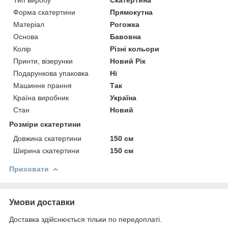
Тип виробу
Скатертина
Форма скатертини
Прямокутна
Матеріал
Рогожка
Основа
Бавовна
Колір
Різні кольори
Принти, візерунки
Новий Рік
Подарункова упаковка
Ні
Машинне прання
Так
Країна виробник
Україна
Стан
Новий
Розміри скатертини
Довжина скатертини
150 см
Ширина скатертини
150 см
Приховати
Умови доставки
Доставка здійснюється тільки по передоплаті.