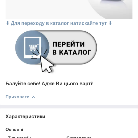
⬇ Для переходу в каталог натискайте тут ⬇
Балуйте себе!
Адже В
и цього варті
!
Приховати
Характеристики
Основні