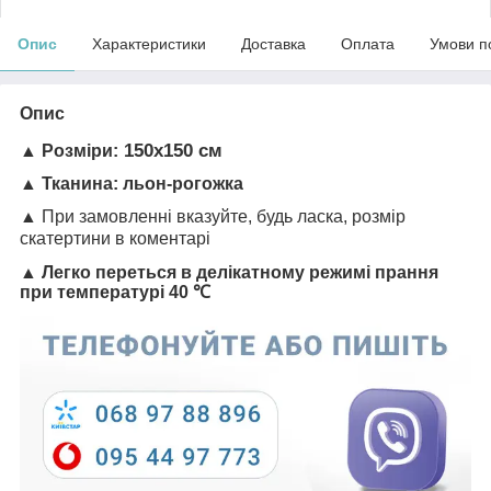
Опис
Характеристики
Доставка
Оплата
Умови п
Опис
150х150 см
▲
Розміри:
▲
Тканина:
льон-рогожка
▲ При замовленні вказуйте, будь ласка, розмір
скатертини в коментарі
▲ Легко переться в делікатному режимі прання
при температурі 40 ℃