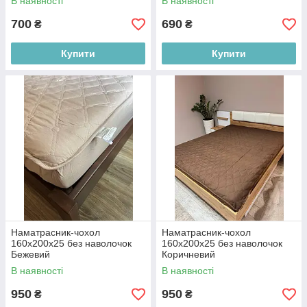
В наявності
В наявності
700
690
₴
₴
Купити
Купити
Наматрасник-чохол
Наматрасник-чохол
160х200х25 без наволочок
160х200х25 без наволочок
Бежевий
Коричневий
В наявності
В наявності
950
950
₴
₴