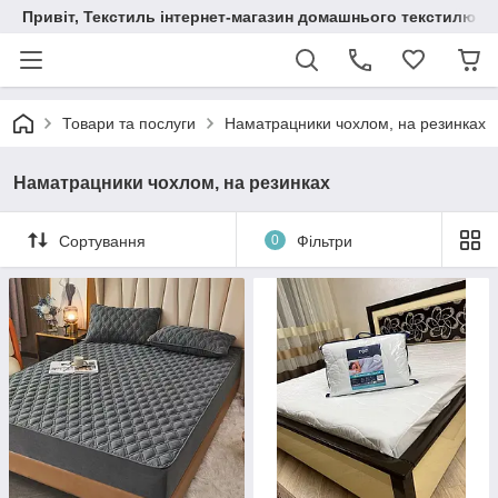
Привіт, Текстиль інтернет-магазин домашнього текстилю
Товари та послуги
Наматрацники чохлом, на резинках
Наматрацники чохлом, на резинках
Сортування
0
Фільтри