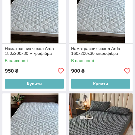
Наматрасник чохол Arda
Наматрасник чохол Arda
180х200х30 мікрофібра
160х200х30 мікрофібра
В наявності
В наявності
950
900
₴
₴
Купити
Купити