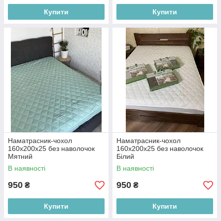
Купити
Купити
Наматрасник-чохол
Наматрасник-чохол
160х200х25 без наволочок
160х200х25 без наволочок
Мятний
Білий
В наявності
В наявності
950
950
₴
₴
Купити
Купити