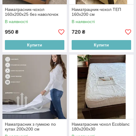
Наматрасник-чохол
Наматрацник-чохол ТЕП
160х200х25 без наволочок
160х200 см
В наявності
В наявності
950
720
₴
₴
Купити
Купити
Наматрасник з гумкою по
Наматрасник чохол Ecoblanc
кутах 200х200 см
180х200х30