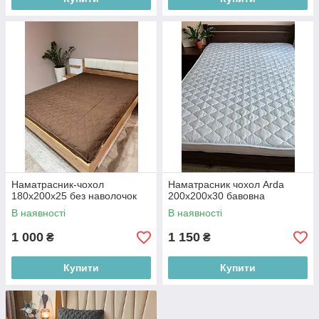
Наматрасник-чохол
Наматрасник чохол Arda
180х200х25 без наволочок
200х200х30 бавовна
В наявності
В наявності
1 000
1 150
₴
₴
Купити
Купити