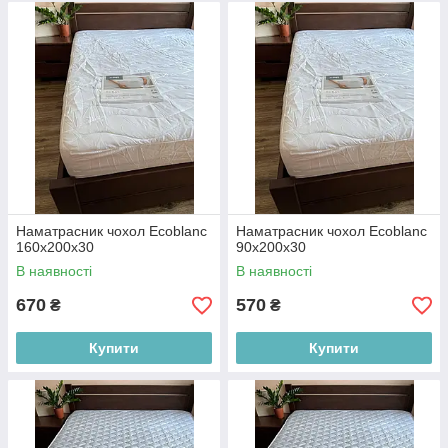
Наматрасник чохол Ecoblanc
Наматрасник чохол Ecoblanc
160х200х30
90х200х30
В наявності
В наявності
670
570
₴
₴
Купити
Купити