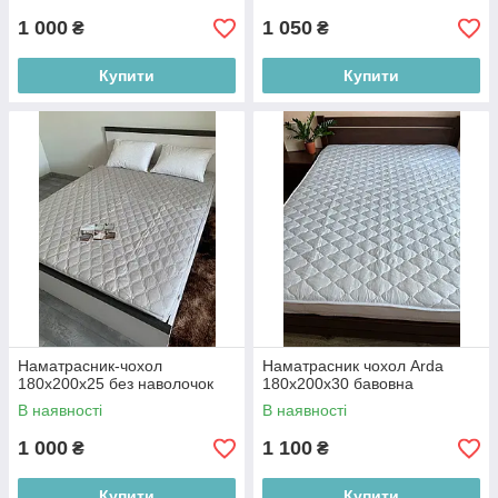
1 000
1 050
₴
₴
Купити
Купити
Наматрасник-чохол
Наматрасник чохол Arda
180х200х25 без наволочок
180х200х30 бавовна
В наявності
В наявності
1 000
1 100
₴
₴
Купити
Купити