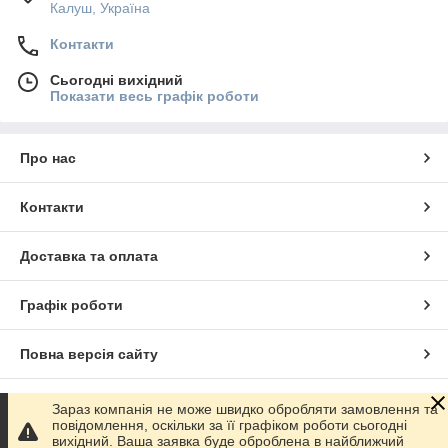
Калуш, Україна
Контакти
Сьогодні вихідний
Показати весь графік роботи
Про нас
Контакти
Доставка та оплата
Графік роботи
Повна версія сайту
Сайт створено на маркетплейсі
Prom.ua
Зараз компанія не може швидко обробляти замовлення та
повідомлення, оскільки за її графіком роботи сьогодні
вихідний. Ваша заявка буде оброблена в найближчий