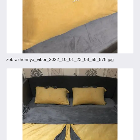
zobrazhennya_viber_2022_10_01_23_08_55_578.jpg