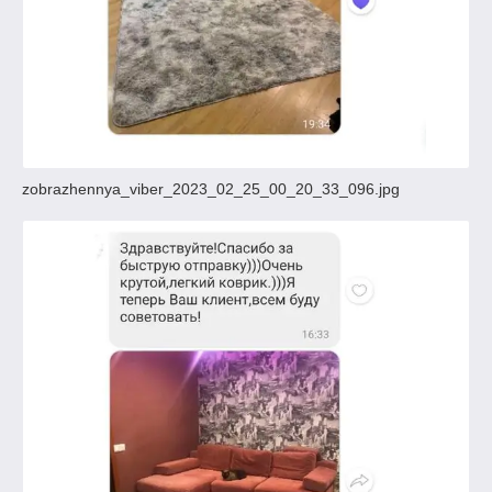
zobrazhennya_viber_2023_02_25_00_20_33_096.jpg