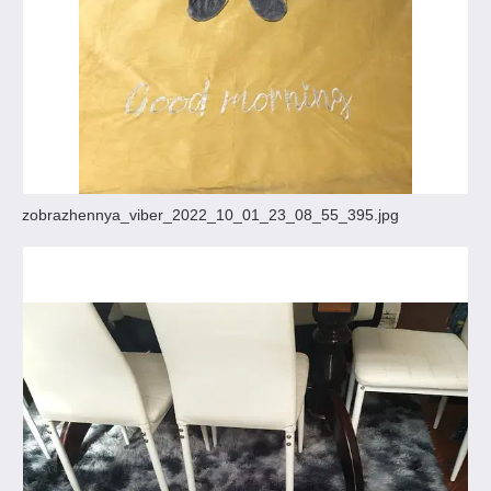
zobrazhennya_viber_2022_10_01_23_08_55_395.jpg