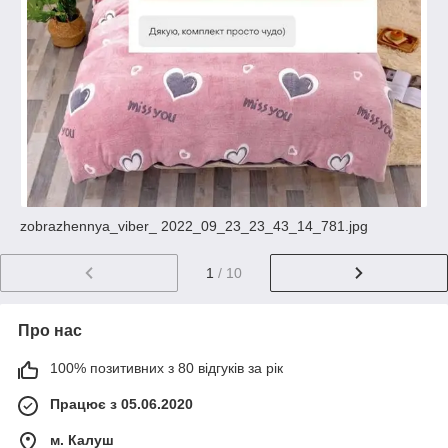
zobrazhennya_viber_ 2022_09_23_23_43_14_781.jpg
1
/ 10
Про нас
100% позитивних з 80 відгуків за рік
Працює з 05.06.2020
м. Калуш