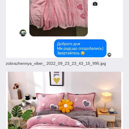
zobrazhennya_viber_ 2022_09_23_23_43_15_995.jpg