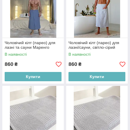
Чоловічий кілт (парео) для
Чоловічий кілт (парео) для
лазні та сауни Маренго
лазні/сауни, світло-сірий
В наявності
В наявності
860
860
₴
₴
Купити
Купити