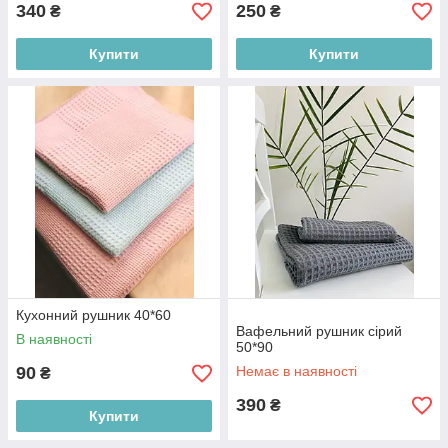
340
250
₴
₴
Купити
Купити
Кухонний рушник 40*60
Вафельний рушник сірий
В наявності
50*90
90
Немає в наявності
₴
390
₴
Купити