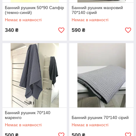
Банний рушник 50*90 Сапфір
Банний рушник махровий
(темно-синій)
70*140 сірий
Немає в наявності
Немає в наявності
340
590
₴
₴
Банний рушник 70*140
маренго
Банний рушник 70*140 cірий
Немає в наявності
Немає в наявності
500
500
₴
₴