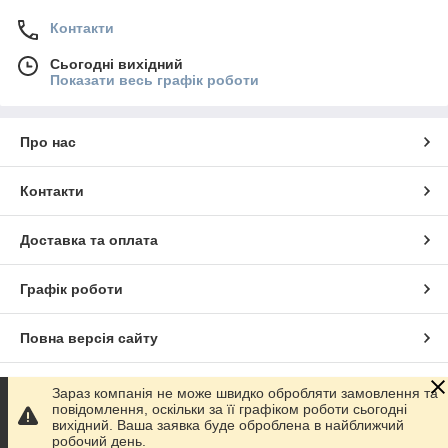
Контакти
Сьогодні вихідний
Показати весь графік роботи
Про нас
Контакти
Доставка та оплата
Графік роботи
Повна версія сайту
Сайт створено на маркетплейсі
Prom.ua
Зараз компанія не може швидко обробляти замовлення та
повідомлення, оскільки за її графіком роботи сьогодні
вихідний. Ваша заявка буде оброблена в найближчий
Політика конфіденційності
робочий день.