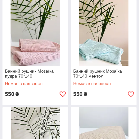
Банний рушник Мозаїка
Банний рушник Мозаїка
пудра 70*140
70*140 ментол
Немає в наявності
Немає в наявності
550
550
₴
₴