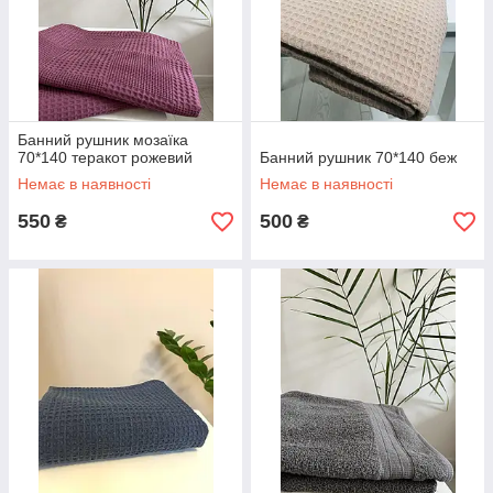
Банний рушник мозаїка
70*140 теракот рожевий
Банний рушник 70*140 беж
Немає в наявності
Немає в наявності
550
500
₴
₴