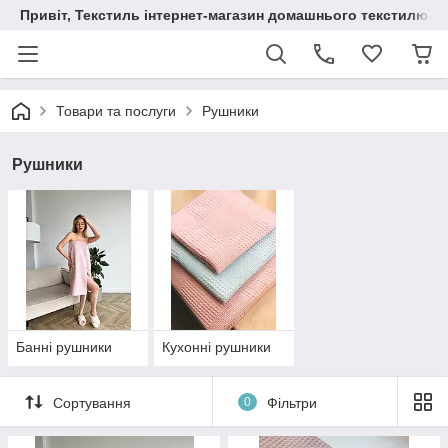
Привіт, Текстиль інтернет-магазин домашнього текстилю
Товари та послуги
Рушники
Рушники
Банні рушники
Кухонні рушники
Сортування
0
Фільтри