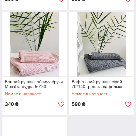
Банний рушник обличчя/руки
Вафельний рушник сірий
Мозаїка пудра 50*90
70*140 грецька вафелька
Немає в наявності
Немає в наявності
340
590
₴
₴