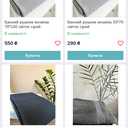
Банний рушник мозаїка
Банний рушник мозаїка 50*70
70*140 світло сірий
світло сірий
В наявності
В наявності
550
290
₴
₴
Купити
Купити