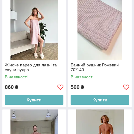
Жіноче парео для лазні та
Банний рушник Рожевий
сауни пудра
70*140
В наявності
В наявності
860
500
₴
₴
Купити
Купити