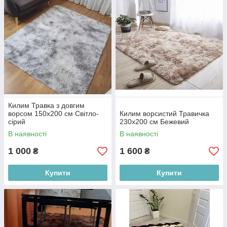
Килим Травка з довгим
ворсом 150х200 см Світло-
Килим ворсистий Травичка
сірий
230х200 см Бежевий
В наявності
В наявності
1 000
1 600
₴
₴
Купити
Купити