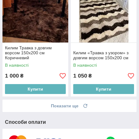
Килим Травка з довгим
ворсом 150х200 см
Килим «Травка з узором» з
Коричневий
довгим ворсом 150х200 см
В наявності
В наявності
1 000
1 050
₴
₴
Купити
Купити
Показати ще
Способи оплати