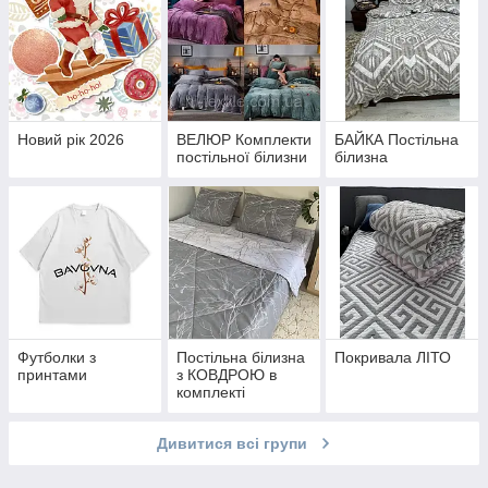
Новий рік 2026
ВЕЛЮР Комплекти
БАЙКА Постільна
постільної білизни
білизна
Футболки з
Постільна білизна
Покривала ЛІТО
принтами
з КОВДРОЮ в
комплекті
Дивитися всі групи