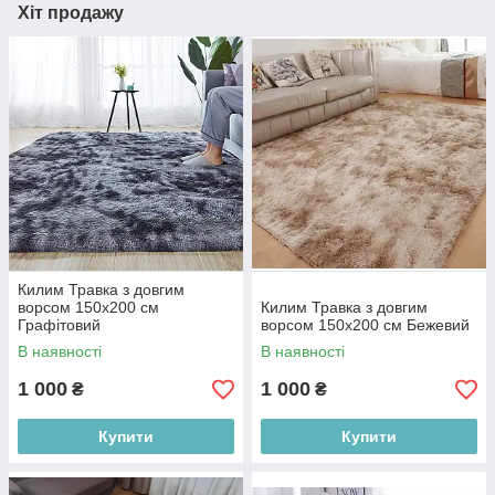
Хіт продажу
Килим Травка з довгим
ворсом 150х200 см
Килим Травка з довгим
Графітовий
ворсом 150х200 см Бежевий
В наявності
В наявності
1 000
1 000
₴
₴
Купити
Купити