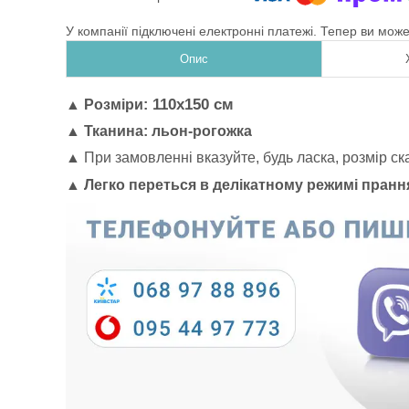
У компанії підключені електронні платежі. Тепер ви мож
Опис
110х150 см
▲
Розміри:
▲
Тканина:
льон-рогожка
▲ При замовленні вказуйте, будь ласка, розмір ск
▲ Легко переться в делікатному режимі пранн