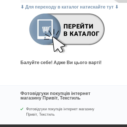
⬇ Для переходу в каталог натискайте тут ⬇
Балуйте себе!
Адже В
и цього варті
!
Фотовідгуки покупців інтернет
магазину Привіт, Текстиль
Фотовідгуки покупців інтернет магазину
Привіт, Текстиль