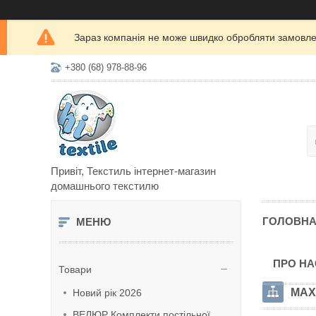
Зараз компанія не може швидко обробляти замовлен
+380 (68) 978-88-96
Привіт, Текстиль інтернет-магазин
домашнього текстилю
ГОЛОВН
ПРО НА
Товари
МАХ
Новий рік 2026
ВЕЛЮР Комплекти постільної