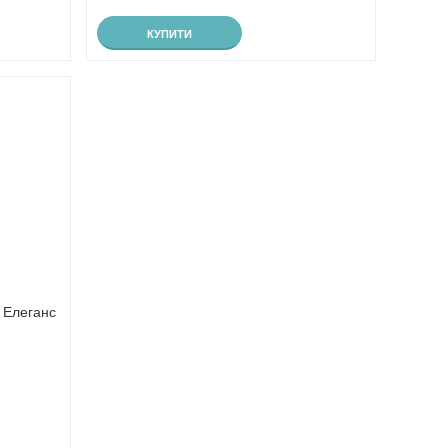
КУПИТИ
 Елеганс