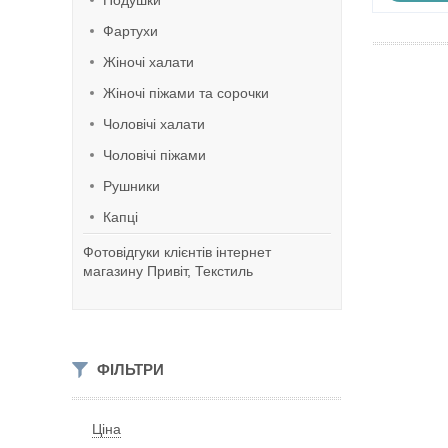
Подушки
Фартухи
Жіночі халати
Жіночі піжами та сорочки
Чоловічі халати
Чоловічі піжами
Рушники
Капці
Фотовідгуки клієнтів інтернет
магазину Привіт, Текстиль
ФІЛЬТРИ
Ціна