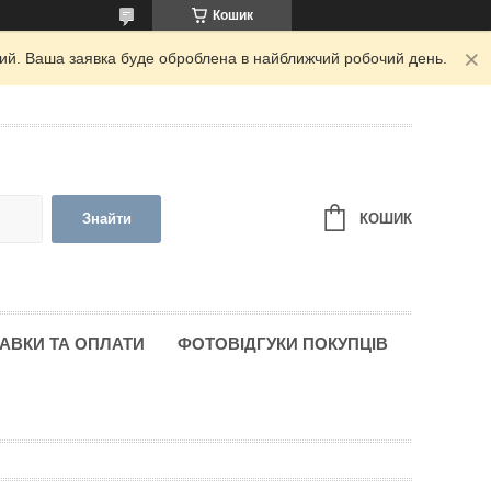
Кошик
дний. Ваша заявка буде оброблена в найближчий робочий день.
КОШИК
Знайти
АВКИ ТА ОПЛАТИ
ФОТОВІДГУКИ ПОКУПЦІВ