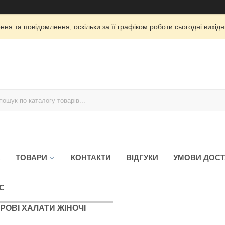
ня та повідомлення, оскільки за її графіком роботи сьогодні вихі
А
ТОВАРИ
КОНТАКТИ
ВІДГУКИ
УМОВИ ДОСТ
С
РОВІ ХАЛАТИ ЖІНОЧІ