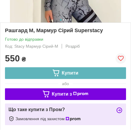
Рашгард M, Мармур Сірий Superstacy
Готово до відправки
Код: Stacy Мармур Сірий-M
Роздріб
550
₴
Купити
або
Купити з
Що таке купити з Пром?
Замовлення під захистом