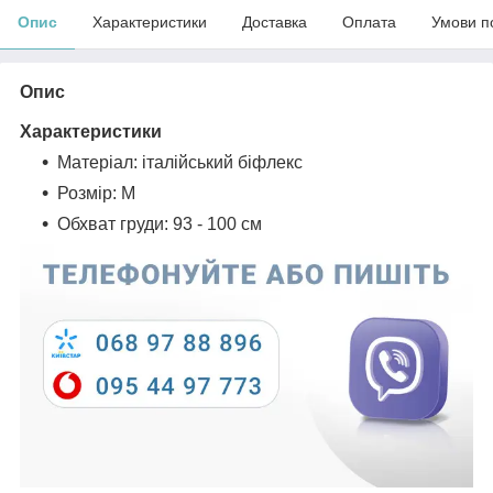
Опис
Характеристики
Доставка
Оплата
Умови п
Опис
Характеристики
Матеріал: італійський біфлекс
Розмір: M
Обхват груди: 93 - 100 см