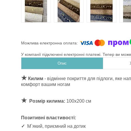
У компанії підключені електронні платежі. Тепер ви мож
Опис
★
Килим
- відмінне покриття для підлоги, яке 
комфорт вашим ногам
★
Розмір килима:
100х200 см
Позитивні властивості:
✓
М`який, приємний на дотик