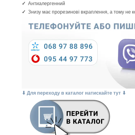
✓
Антиалергенний
✓
Знизу має прорезинові вкраплення, а тому не к
⬇
Для переходу в каталог натискайте тут
⬇