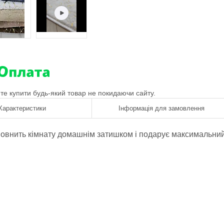
ете купити будь-який товар не покидаючи сайту.
Характеристики
Інформація для замовлення
наповнить кімнату домашнім затишком і подарує максимальни