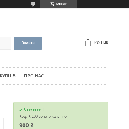
Кошик
КОШИК
Знайти
КУПЦІВ
ПРО НАС
В наявності
Код:
К 100 золото капучіно
900 ₴