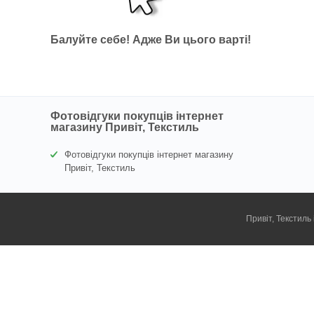
Балуйте себе!
Адже В
и цього варті
!
Фотовідгуки покупців інтернет
магазину Привіт, Текстиль
Фотовідгуки покупців інтернет магазину
Привіт, Текстиль