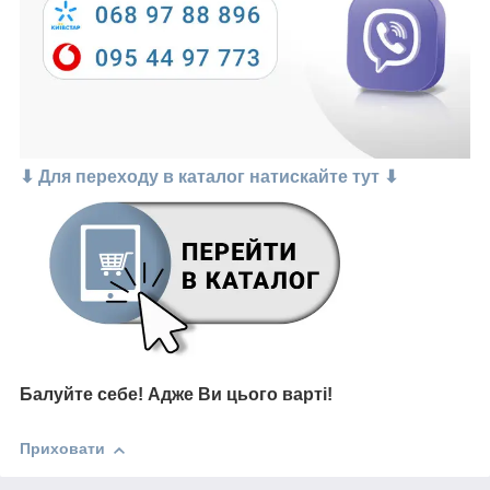
⬇
Для переходу в каталог натискайте тут
⬇
Балуйте себе!
Адже В
и цього варті
!
Приховати