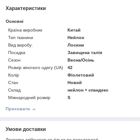
Характеристики
Основні
Країна виробник
Китай
Тип тканини
Нейлон
Вид виробу:
Лосини
Посадка
Завищена талія
Сезон
Весна/Осінь
Розмір жіночого одягу (UA)
42
Колір
Фіолетовий
Стан
Новий
Склад
нейлон + спандекс
Міжнародний розмір
S
Приховати
Умови доставки
Доставка здійснюється тільки по передоплаті.