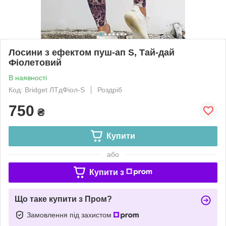
Лосини з ефектом пуш-ап S, Тай-дай
Фіолетовий
В наявності
Код: Bridget ЛТдФіол-S
Роздріб
750
₴
Купити
або
Купити з
Що таке купити з Пром?
Замовлення під захистом