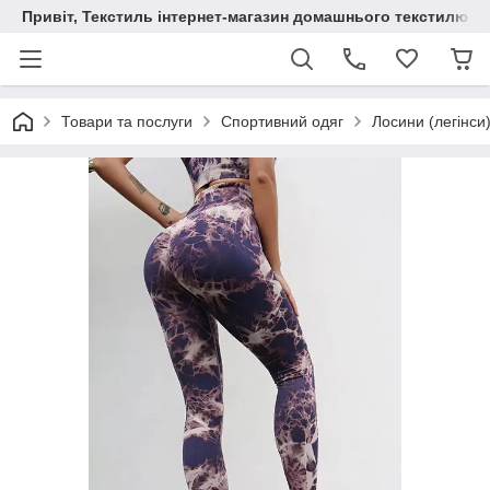
Привіт, Текстиль інтернет-магазин домашнього текстилю
Товари та послуги
Спортивний одяг
Лосини (легінси