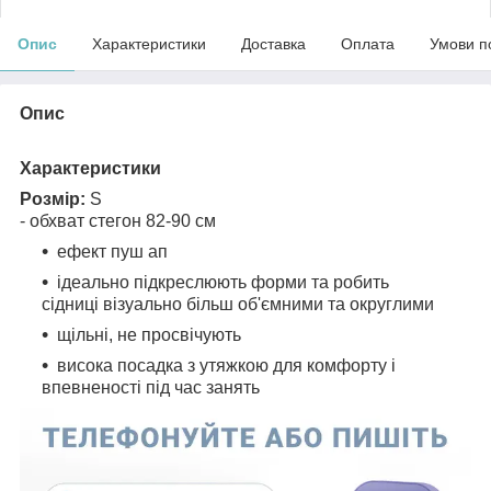
Опис
Характеристики
Доставка
Оплата
Умови п
Опис
Характеристики
Розмір:
S
- обхват стегон 82-90 см
ефект пуш ап
ідеально підкреслюють форми та робить
сідниці візуально більш об'ємними та округлими
щільні, не просвічують
висока посадка з утяжкою для комфорту і
впевненості під час занять