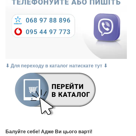
⬇ Для переходу в каталог натискате тут ⬇
Балуйте себе!
Адже В
и цього варті
!