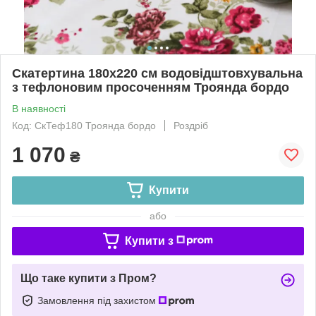
Скатертина 180х220 см водовідштовхувальна
з тефлоновим просоченням Троянда бордо
В наявності
Код: СкТеф180 Троянда бордо
Роздріб
1 070
₴
Купити
або
Купити з
Що таке купити з Пром?
Замовлення під захистом