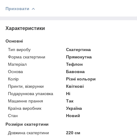
Приховати
Характеристики
Основні
Тип виробу
Скатертина
Форма скатертини
Прямокутна
Матеріал
Тефлон
Основа
Бавовна
Колір
Різні кольори
Принти, візерунки
Квіткові
Подарункова упаковка
Ні
Машинне прання
Так
Країна виробник
Україна
Стан
Новий
Розміри скатертини
Довжина скатертини
220 см