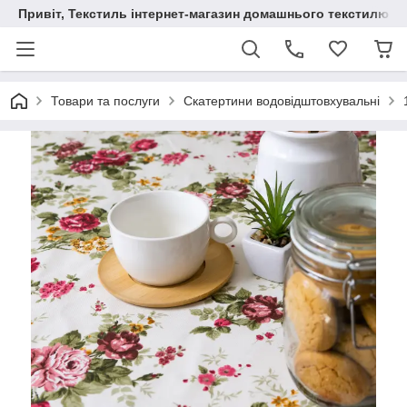
Привіт, Текстиль інтернет-магазин домашнього текстилю
Товари та послуги
Скатертини водовідштовхувальні