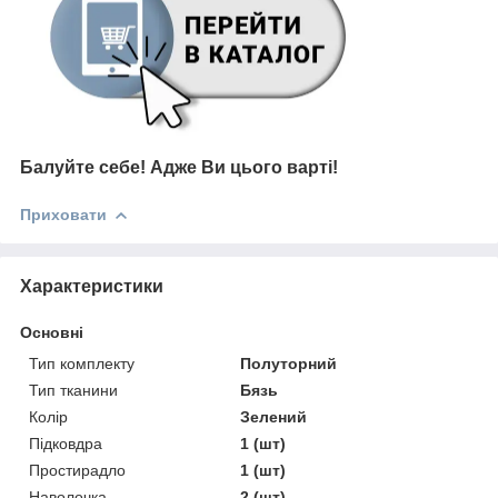
Балуйте себе!
Адже В
и цього варті
!
Приховати
Характеристики
Основні
Тип комплекту
Полуторний
Тип тканини
Бязь
Колір
Зелений
Підковдра
1 (шт)
Простирадло
1 (шт)
Наволочка
2 (шт)