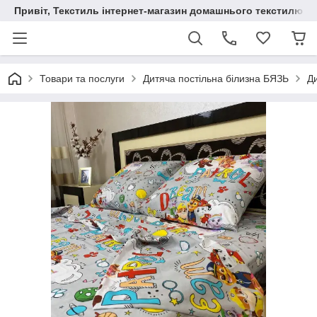
Привіт, Текстиль інтернет-магазин домашнього текстилю
Товари та послуги
Дитяча постільна білизна БЯЗЬ
Ди