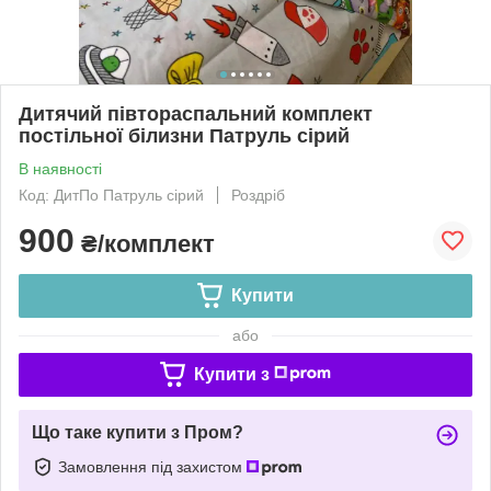
Дитячий півтораспальний комплект
постільної білизни Патруль сірий
В наявності
Код: ДитПо Патруль сірий
Роздріб
900
₴/комплект
Купити
або
Купити з
Що таке купити з Пром?
Замовлення під захистом