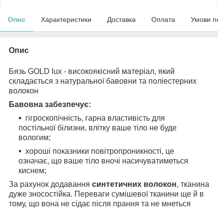
Опис
Характеристики
Доставка
Оплата
Умови п
Опис
Бязь GOLD lux - високоякісний матеріал, який
складається з натуральної бавовни та поліестерних
волокон
Бавовна забезпечує:
гігроскопічність, гарна властивість для
постільної білизни, влітку ваше тіло не буде
вологим;
хороші показники повітропроникності, це
означає, що ваше тіло вночі насичуватиметься
киснем;
За рахунок додавання
синтетичних волокон
, тканина
дуже зносостійка. Переваги сумішевої тканини ще й в
тому, що вона не сідає після прання та не мнеться