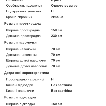
Особливість наволочок
Одного розміру
Подарункова упаковка
Ні
Країна виробник
Україна
Розміри простирадла
Ширина простирадла
150 см
Довжина простирадла
230 см
Розміри наволочки
Ширина наволочки
70 см
Довжина наволочки
70 см
Ширина другої наволочки
70 см
Довжина другої наволочки
70 см
Додаткові характеристики
Простирадло на резинці
Ні
Кишені підковдри
Без застібки
Кишені наволочки
Без застібки
Розміри підковдри
Ширина підковдри
150 см