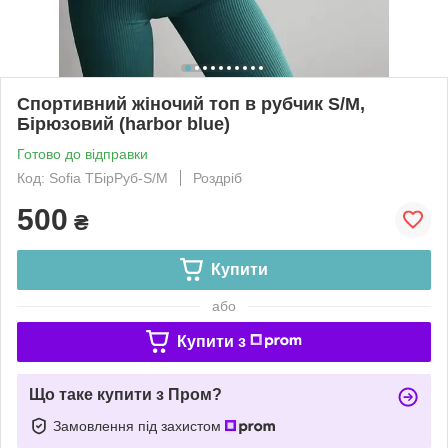
Спортивний жіночий топ в рубчик S/M,
Бірюзовий (harbor blue)
Готово до відправки
Код: Sofia ТБірРуб-S/M
Роздріб
500
₴
Купити
або
Купити з
Що таке купити з Пром?
Замовлення під захистом