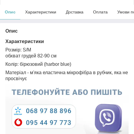
Опис
Характеристики
Доставка
Оплата
Умови п
Опис
Характеристики
Розмір: S/M
обхват грудей 82-90 см
Колір: бірюзовий (harbor blue)
Матеріал - м'яка еластична мікрофібра в рубчик, яка не
просвічує