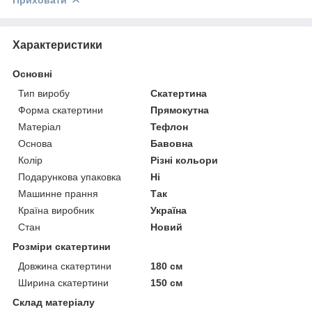
Характеристики
Основні
Тип виробу
Скатертина
Форма скатертини
Прямокутна
Матеріал
Тефлон
Основа
Бавовна
Колір
Різні кольори
Подарункова упаковка
Ні
Машинне прання
Так
Країна виробник
Україна
Стан
Новий
Розміри скатертини
Довжина скатертини
180 см
Ширина скатертини
150 см
Склад матеріалу