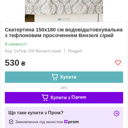
Скатертина 150х180 см водовідштовхувальна
з тефлоновим просоченням Вензелі сірий
В наявності
Код: СкТеф 150 Вензелі сірий
Роздріб
530
₴
Купити
або
Купити з
Що таке купити з Пром?
Замовлення під захистом