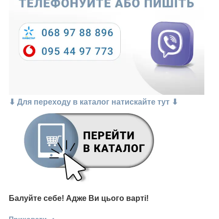
⬇ Для переходу в каталог натискайте тут ⬇
Балуйте себе!
Адже В
и цього варті
!
Приховати