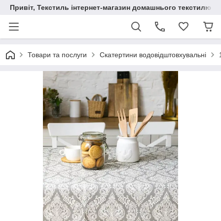
Привіт, Текстиль інтернет-магазин домашнього текстилю
Товари та послуги
Скатертини водовідштовхувальні