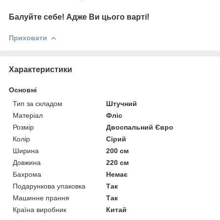
Балуйте себе!
Адже В
и цього варті!
Приховати
Характеристики
Основні
Тип за складом
Штучний
Матеріал
Фліс
Розмір
Двоспальний Євро
Колір
Сірий
Ширина
200 см
Довжина
220 см
Бахрома
Немає
Подарункова упаковка
Так
Машинне прання
Так
Країна виробник
Китай