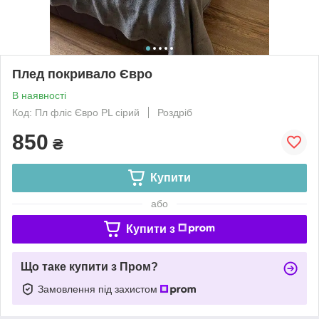
Плед покривало Євро
В наявності
Код: Пл фліс Євро PL сірий
Роздріб
850
₴
Купити
або
Купити з
Що таке купити з Пром?
Замовлення під захистом