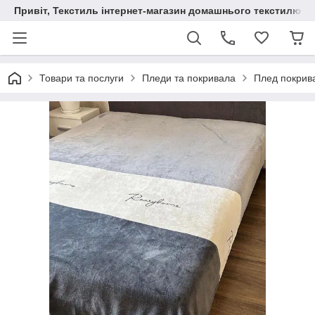
Привіт, Текстиль інтернет-магазин домашнього текстилю
Товари та послуги
Пледи та покривала
Плед покрив