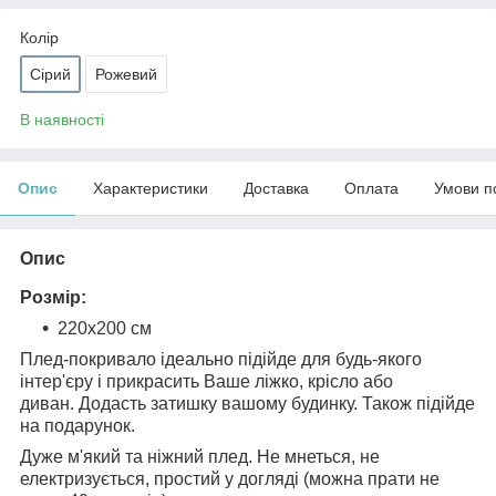
Колір
Сірий
Рожевий
В наявності
Опис
Характеристики
Доставка
Оплата
Умови п
Опис
Розмір:
220х200 см
Плед-покривало ідеально підійде для будь-якого
інтер'єру і прикрасить Ваше ліжко, крісло або
диван. Додасть затишку вашому будинку. Також підійде
на подарунок.
Дуже м'який та ніжний плед. Не мнеться, не
електризується, простий у догляді (можна прати не