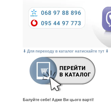
⬇ Для переходу в каталог натискайте тут ⬇
Балуйте себе!
Адже В
и цього варті!