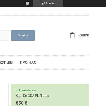
Кошик
КОШИК
Знайти
КУПЦІВ
ПРО НАС
В наявності
Код:
Ко ODA PL Півтор
850 ₴