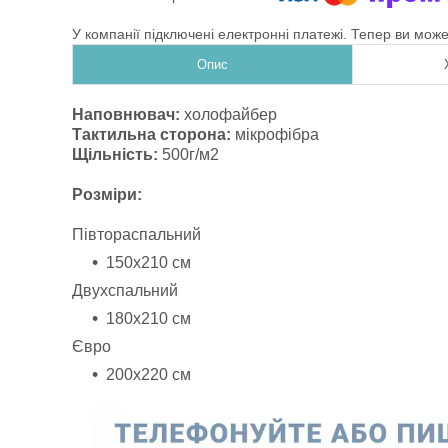
У компанії підключені електронні платежі. Тепер ви мож
Опис
Наповнювач:
холофайбер
Тактильна сторона:
мікрофібра
Щільність:
500г/м2
Розміри:
Півтораспальний
150х210 см
Двухспальний
180х210 см
Євро
200х220 см