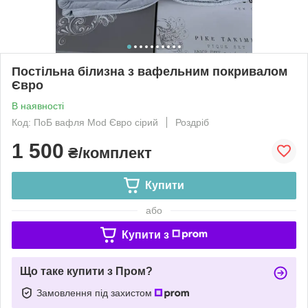
Постільна білизна з вафельним покривалом
Євро
В наявності
Код: ПоБ вафля Mod Євро сірий
Роздріб
1 500
₴/комплект
Купити
або
Купити з
Що таке купити з Пром?
Замовлення під захистом