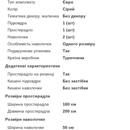
Тип комплекту
Євро
Колір
Сірий
Тематика декору, малюнка
Без декору
Підковдра
1 (шт)
Простирадло
1 (шт)
Наволочка
2 (шт)
Особливість наволочок
Одного розміру
Подарункова упаковка
Так
Країна виробник
Туреччина
Додаткові характеристики
Простирадло на резинці
Так
Кишені підковдри
Без застібки
Кишені наволочки
Без застібки
Розміри простирадла
Ширина простирадла
160 см
Довжина простирадла
200 см
Розміри наволочки
Ширина наволочки
50 см