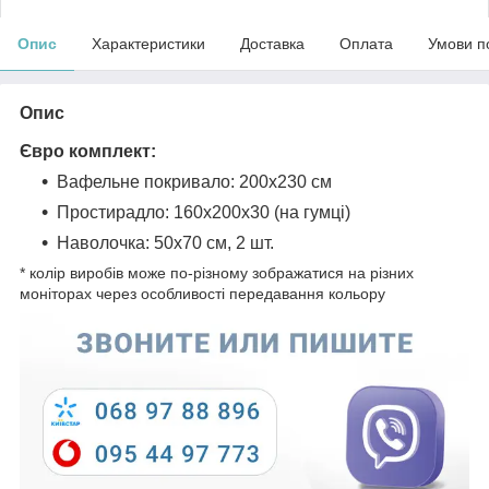
Опис
Характеристики
Доставка
Оплата
Умови п
Опис
Євро комплект:
Вафельне покривало: 200х230 см
Простирадло: 160х200х30 (на гумці)
Наволочка: 50x70 см, 2 шт.
* колір виробів може по-різному зображатися на різних
моніторах через особливості передавання кольору