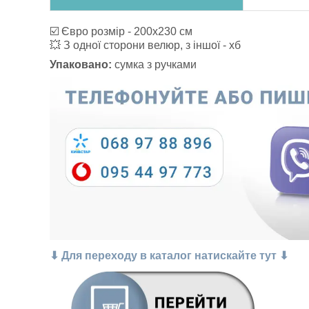
☑️ Євро розмір - 200х230 см
💥 З одної сторони велюр, з іншої - хб
Упаковано:
сумка з ручками
⬇ Для переходу в каталог натискайте тут ⬇