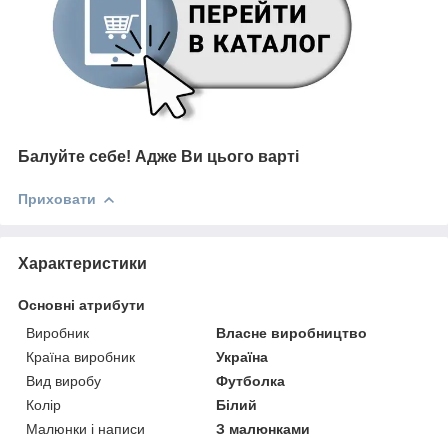
Балуйте себе!
Адже В
и цього варті
Приховати
Характеристики
Основні атрибути
Виробник
Власне виробництво
Країна виробник
Україна
Вид виробу
Футболка
Колір
Білий
Малюнки і написи
З малюнками