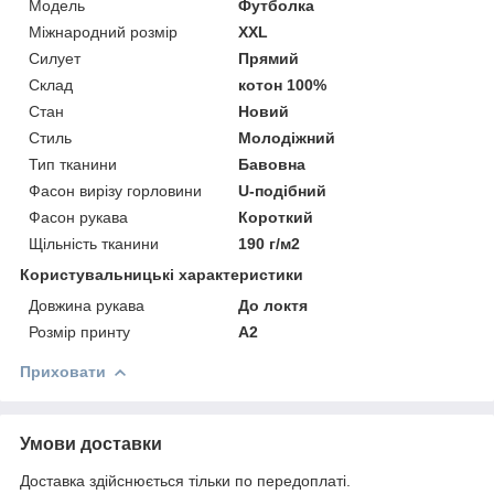
Модель
Футболка
Міжнародний розмір
XXL
Силует
Прямий
Склад
котон 100%
Стан
Новий
Стиль
Молодіжний
Тип тканини
Бавовна
Фасон вирізу горловини
U-подібний
Фасон рукава
Короткий
Щільність тканини
190 г/м2
Користувальницькі характеристики
Довжина рукава
До локтя
Розмір принту
A2
Приховати
Умови доставки
Доставка здійснюється тільки по передоплаті.