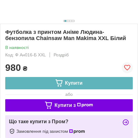
Футболка з принтом Аніме Людина-
бензопила Chainsaw Man Makima XXL Білий
В наявності
Код: Ф Ан016-Б XXL
Роздріб
980
₴
Купити
або
Купити з
Що таке купити з Пром?
Замовлення під захистом