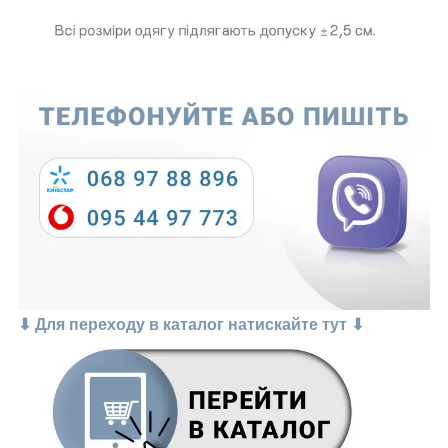
⬇ Для переходу в каталог натискайте тут ⬇