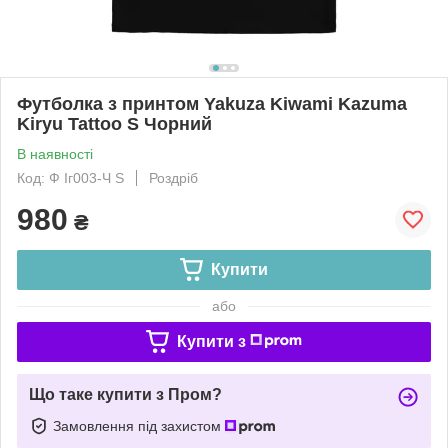
Футболка з принтом Yakuza Kiwami Kazuma
Kiryu Tattoo S Чорний
В наявності
Код: Ф Іг003-Ч S
Роздріб
980
₴
Купити
або
Купити з
Що таке купити з Пром?
Замовлення під захистом