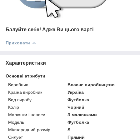
Балуйте себе!
Адже В
и цього варті
Приховати
Характеристики
Основні атрибути
Виробник
Власне виробництво
Країна виробник
Україна
Вид виробу
Футболка
Колір
Чорний
Малюнки і написи
З малюнками
Модель
Футболка
Міжнародний розмір
S
Силует
Прямий