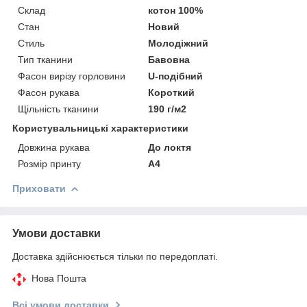
Склад
котон 100%
Стан
Новий
Стиль
Молодіжний
Тип тканини
Бавовна
Фасон вирізу горловини
U-подібний
Фасон рукава
Короткий
Щільність тканини
190 г/м2
Користувальницькі характеристики
Довжина рукава
До локтя
Розмір принту
А4
Приховати
Умови доставки
Доставка здійснюється тільки по передоплаті.
Нова Пошта
Всі умови доставки