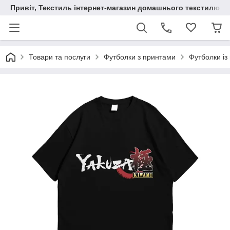
Привіт, Текстиль інтернет-магазин домашнього текстилю
Товари та послуги
Футболки з принтами
Футболки із