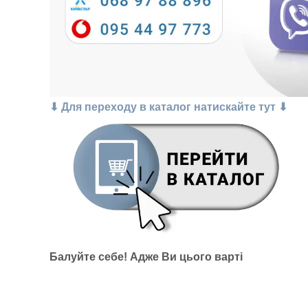
⬇ Для переходу в каталог натискайте тут ⬇
Балуйте себе!
Адже В
и цього варті