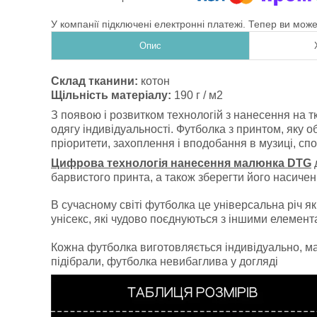
У компанії підключені електронні платежі. Тепер ви мож
Опис
Склад тканини:
котон
Щільність матеріалу:
190 г / м2
З появою і розвитком технологій з нанесення на т
одягу індивідуальності. Футболка з принтом, яку 
пріоритети, захоплення і вподобання в музиці, спо
Цифрова технологія нанесення малюнка DTG
д
барвистого принта, а також зберегти його насичені
В сучасному світі футболка це універсальна річ як
унісекс, які чудово поєднуються з іншими елемен
Кожна футболка виготовляється індивідуально, має
підібрали, футболка невибаглива у догляді