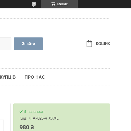
Кошик
КОШИК
Знайти
КУПЦІВ
ПРО НАС
В наявності
Код:
Ф Ан025-Ч XXXL
980 ₴