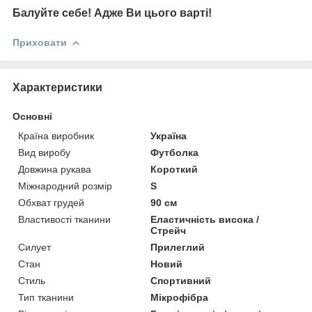
Балуйте себе! Адже Ви цього варті!
Приховати
Характеристики
Основні
Країна виробник
Україна
Вид виробу
Футболка
Довжина рукава
Короткий
Міжнародний розмір
S
Обхват грудей
90 см
Властивості тканини
Еластичність висока /
Стрейч
Силует
Прилеглий
Стан
Новий
Стиль
Спортивний
Тип тканини
Мікрофібра