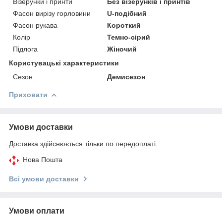
Візерунки і принти
Без візерунків і принтів
Фасон вирізу горловини
U-подібний
Фасон рукава
Короткий
Колір
Темно-сірий
Підлога
Жіночий
Користувацькi характеристики
Сезон
Демисезон
Приховати
Умови доставки
Доставка здійснюється тільки по передоплаті.
Нова Пошта
Всі умови доставки
Умови оплати