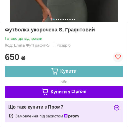
Футболка укорочена S, Графітовий
Готово до відправки
Код: Emilia ФутГрафіт-S
Роздріб
650
₴
Купити
або
Купити з
Що таке купити з Пром?
Замовлення під захистом