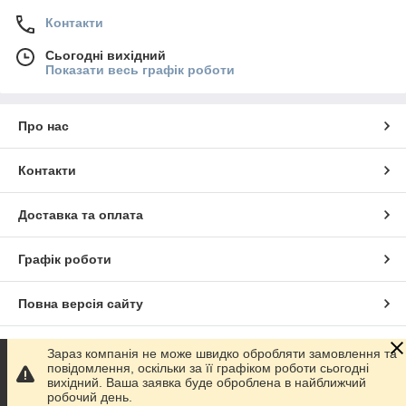
Контакти
Сьогодні вихідний
Показати весь графік роботи
Про нас
Контакти
Доставка та оплата
Графік роботи
Повна версія сайту
Сайт створено на маркетплейсі
Prom.ua
Зараз компанія не може швидко обробляти замовлення та
повідомлення, оскільки за її графіком роботи сьогодні
вихідний. Ваша заявка буде оброблена в найближчий
Політика конфіденційності
робочий день.