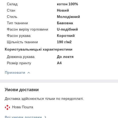
Склад
котон 100%
Стан
Новий
Стиль
Молодіжний
Тип тканини
Бавовна
Фасон вирізу горловини
U-подібний
Фасон рукава
Короткий
Щільність тканини
190 г/м2
Користувальницькі характеристики
Довжина рукава
До локтя
Розмір принту
А4
Приховати
Умови доставки
Доставка здійснюється тільки по передоплаті.
Нова Пошта
Всі умови доставки