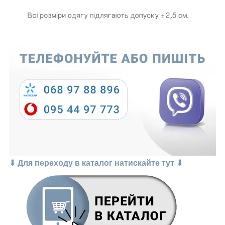
⬇ Для переходу в каталог натискайте тут ⬇