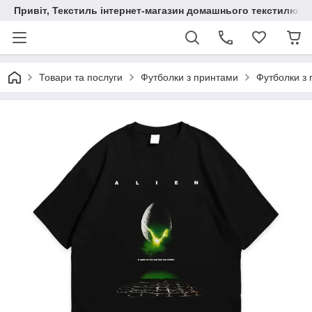
Привіт, Текстиль інтернет-магазин домашнього текстилю
Товари та послуги
Футболки з принтами
Футболки з 