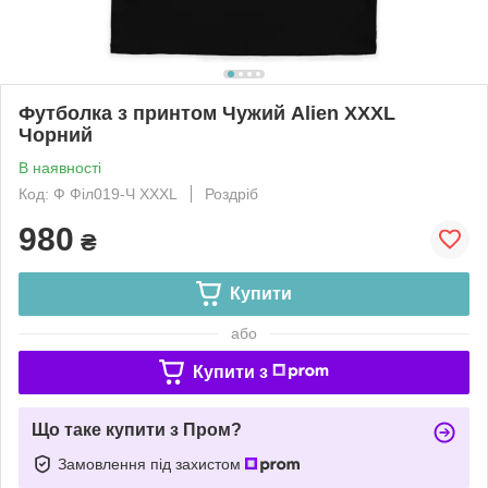
Футболка з принтом Чужий Alien XXXL
Чорний
В наявності
Код: Ф Філ019-Ч XXXL
Роздріб
980
₴
Купити
або
Купити з
Що таке купити з Пром?
Замовлення під захистом