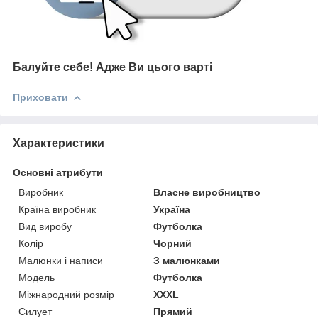
Балуйте себе!
Адже В
и цього варті
Приховати
Характеристики
Основні атрибути
Виробник
Власне виробництво
Країна виробник
Україна
Вид виробу
Футболка
Колір
Чорний
Малюнки і написи
З малюнками
Модель
Футболка
Міжнародний розмір
XXXL
Силует
Прямий