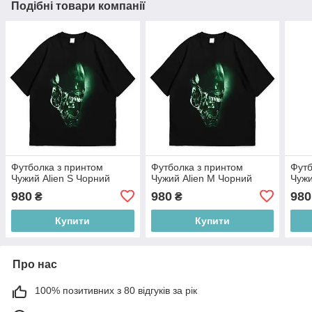
Подібні товари компанії
Футболка з принтом
Футболка з принтом
Футб
Чужий Alien S Чорний
Чужий Alien M Чорний
Чужи
980
980
980
₴
₴
Купити
Купити
Про нас
100% позитивних з 80 відгуків за рік