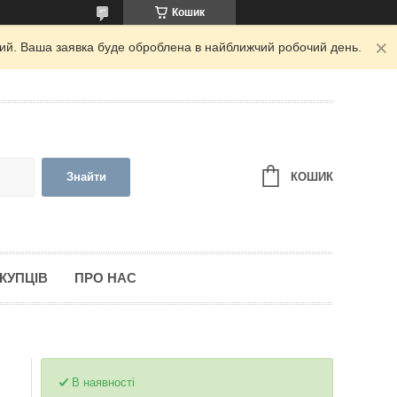
Кошик
дний. Ваша заявка буде оброблена в найближчий робочий день.
КОШИК
Знайти
КУПЦІВ
ПРО НАС
В наявності