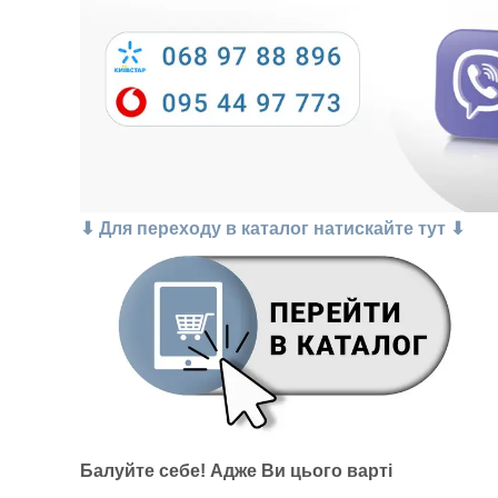
⬇ Для переходу в каталог натискайте тут ⬇
Балуйте себе!
Адже В
и цього варті