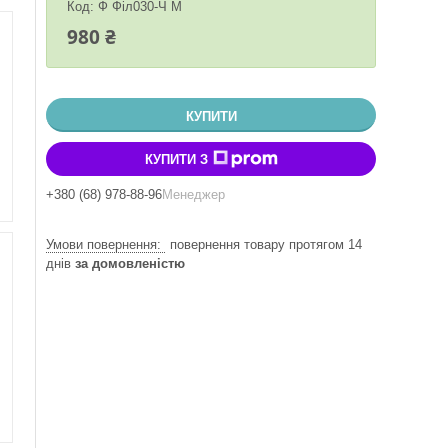
Код:
Ф Філ030-Ч M
980 ₴
КУПИТИ
КУПИТИ З
+380 (68) 978-88-96
Менеджер
повернення товару протягом 14
днів
за домовленістю