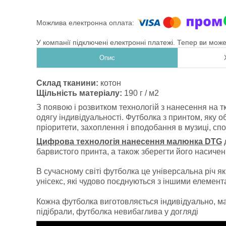
У компанії підключені електронні платежі. Тепер ви мож
Опис
Склад тканини:
котон
Щільність матеріалу:
190 г / м2
З появою і розвитком технологій з нанесення на т
одягу індивідуальності. Футболка з принтом, яку 
пріоритети, захоплення і вподобання в музиці, спо
Цифрова технологія нанесення малюнка DTG
д
барвистого принта, а також зберегти його насичені
В сучасному світі футболка це універсальна річ як
унісекс, які чудово поєднуються з іншими елемен
Кожна футболка виготовляється індивідуально, має
підібрали, футболка невибаглива у догляді