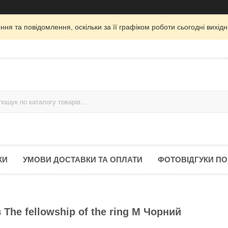
ня та повідомлення, оскільки за її графіком роботи сьогодні вихі
КИ
УМОВИ ДОСТАВКИ ТА ОПЛАТИ
ФОТОВІДГУКИ ПО
The fellowship of the ring M Чорний