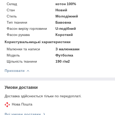
Склад
котон 100%
Стан
Новий
Стиль
Молодіжний
Тип тканини
Бавовна
Фасон вирізу горловини
U-подібний
Фасон рукава
Короткий
Користувальницькі характеристики
Малюнки та написи
З малюнками
Мoдель
Футболка
Щільність тканини
190 г/м2
Приховати
Умови доставки
Доставка здійснюється тільки по передоплаті.
Нова Пошта
Всі умови доставки