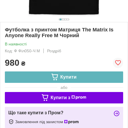
Футболка з принтом Матриця The Matrix Is
Anyone Really Free M Чорний
В наявності
Код: Ф Філ050-Ч M
Роздріб
980
₴
Купити
або
Купити з
Що таке купити з Пром?
Замовлення під захистом