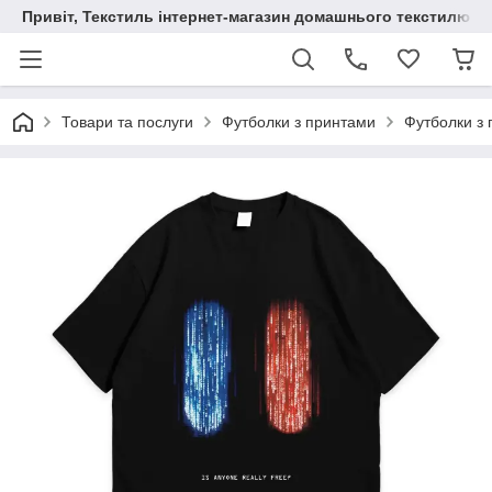
Привіт, Текстиль інтернет-магазин домашнього текстилю
Товари та послуги
Футболки з принтами
Футболки з 