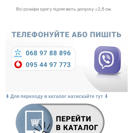
⬇ Для переходу в каталог натискайте тут ⬇