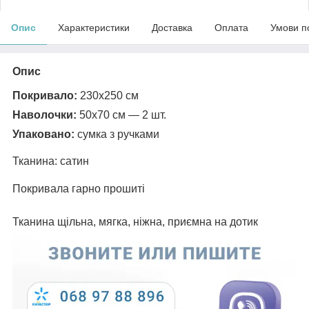
Опис
Характеристики
Доставка
Оплата
Умови п
Опис
Покривало
:
230х250 см
Наволочки:
50х70 см — 2 шт.
Упаковано:
сумка з ручками
Тканина: сатин
Покривала гарно прошиті
Тканина щільна, мягка, ніжна, приємна на дотик