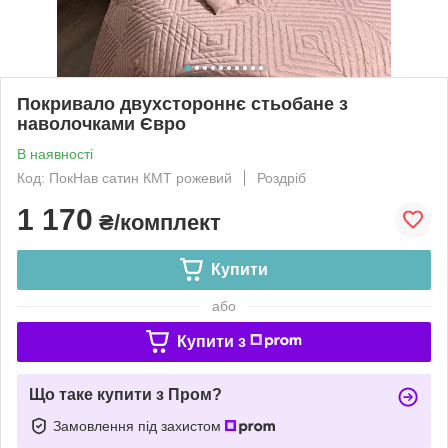
Покривало двухстороннє стьобане з
наволочками Євро
В наявності
Код: ПокНав сатин КМТ рожевий
Роздріб
1 170
₴/комплект
Купити
або
Купити з
Що таке купити з Пром?
Замовлення під захистом