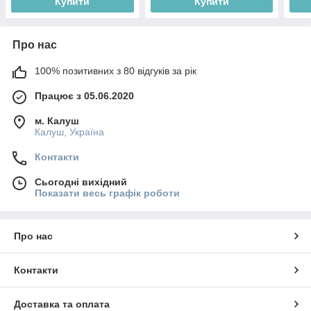
Купити
Купити
Про нас
100% позитивних з 80 відгуків за рік
Працює з 05.06.2020
м. Калуш
Калуш, Україна
Контакти
Сьогодні вихідний
Показати весь графік роботи
Про нас
Контакти
Доставка та оплата