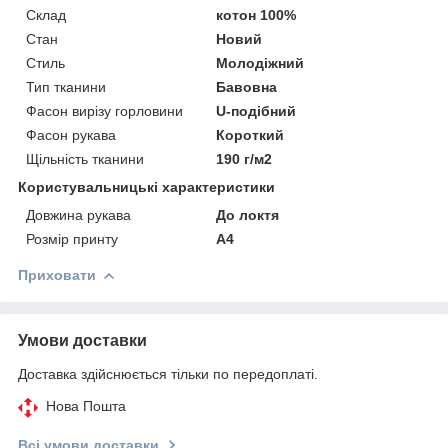
Склад
котон 100%
Стан
Новий
Стиль
Молодіжний
Тип тканини
Бавовна
Фасон вирізу горловини
U-подібний
Фасон рукава
Короткий
Щільність тканини
190 г/м2
Користувальницькі характеристики
Довжина рукава
До локтя
Розмір принту
А4
Приховати
Умови доставки
Доставка здійснюється тільки по передоплаті.
Нова Пошта
Всі умови доставки