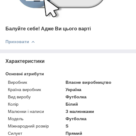
Балуйте себе!
Адже В
и цього варті
Приховати
Характеристики
Основні атрибути
Виробник
Власне виробництво
Країна виробник
Україна
Вид виробу
Футболка
Колір
Білий
Малюнки і написи
З малюнками
Модель
Футболка
Міжнародний розмір
S
Силует
Прямий