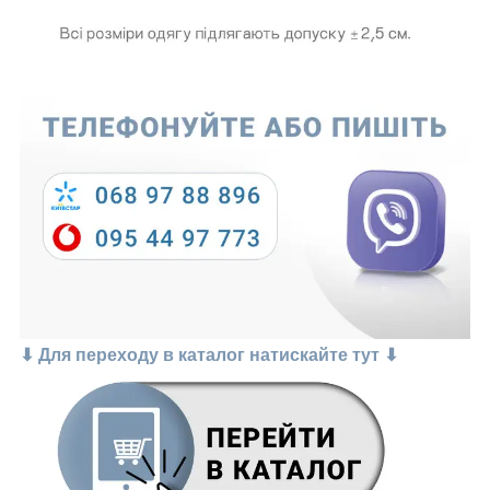
⬇ Для переходу в каталог натискайте тут ⬇