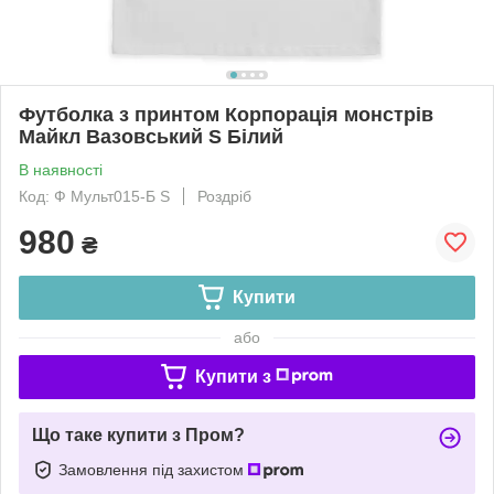
Футболка з принтом Корпорація монстрів
Майкл Вазовський S Білий
В наявності
Код: Ф Мульт015-Б S
Роздріб
980
₴
Купити
або
Купити з
Що таке купити з Пром?
Замовлення під захистом