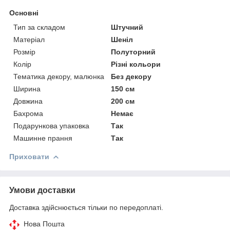
Основні
Тип за складом
Штучний
Матеріал
Шеніл
Розмір
Полуторний
Колір
Різні кольори
Тематика декору, малюнка
Без декору
Ширина
150 см
Довжина
200 см
Бахрома
Немає
Подарункова упаковка
Так
Машинне прання
Так
Приховати
Умови доставки
Доставка здійснюється тільки по передоплаті.
Нова Пошта