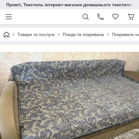
Привіт, Текстиль інтернет-магазин домашнього текстилю
Товари та послуги
Пледи та покривала
Покривало на