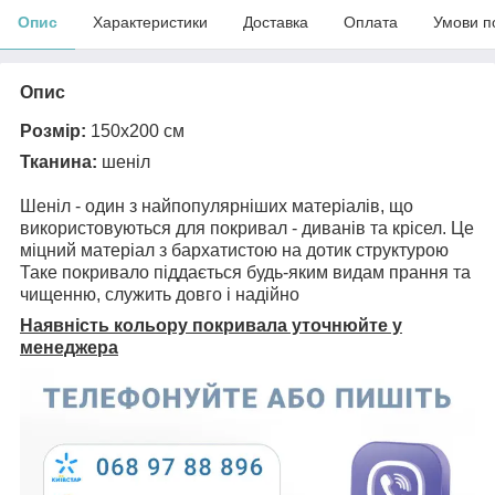
Опис
Характеристики
Доставка
Оплата
Умови п
Опис
Розмір:
150х200 см
Тканина:
шеніл
Шеніл - один з найпопулярніших матеріалів, що
використовуються для покривал - диванів та крісел. Це
міцний матеріал з бархатистою на дотик структурою
Таке покривало піддається будь-яким видам прання та
чищенню, служить довго і надійно
Наявність кольору покривала уточнюйте у
менеджера