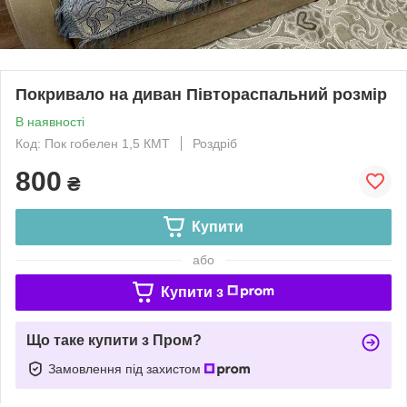
Покривало на диван Півтораспальний розмір
В наявності
Код: Пок гобелен 1,5 КМТ
Роздріб
800
₴
Купити
або
Купити з
Що таке купити з Пром?
Замовлення під захистом