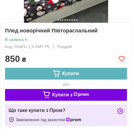
Плед новорічний Півтораспальний
В наявності
Код: НовПл 1,5 КМТ PL
Роздріб
850
₴
Купити
або
Купити з
Що таке купити з Пром?
Замовлення під захистом