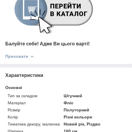
Балуйте себе!
Адже В
и цього варті!
Приховати
Характеристики
Основні
Тип за складом
Штучний
Матеріал
Фліс
Розмір
Полуторний
Колір
Різні кольори
Тематика декору, малюнка
Новий рік, Різдво
Ширина
160 см