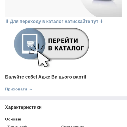
⬇ Для переходу в каталог натискайте тут ⬇
Балуйте себе!
Адже В
и цього варті
!
Приховати
Характеристики
Основні