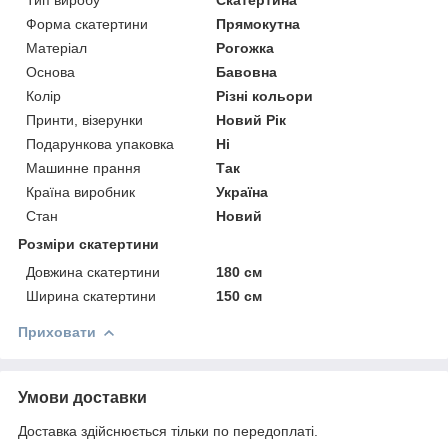
Тип виробу
Скатертина
Форма скатертини
Прямокутна
Матеріал
Рогожка
Основа
Бавовна
Колір
Різні кольори
Принти, візерунки
Новий Рік
Подарункова упаковка
Ні
Машинне прання
Так
Країна виробник
Україна
Стан
Новий
Розміри скатертини
Довжина скатертини
180 см
Ширина скатертини
150 см
Приховати
Умови доставки
Доставка здійснюється тільки по передоплаті.