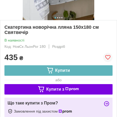
Скатертина новорічна лляна 150х180 см
Святвечір
В наявності
Код: НовСк ЛьонРог 180
Роздріб
435
₴
Купити
або
Купити з
Що таке купити з Пром?
Замовлення під захистом