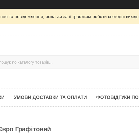
ня та повідомлення, оскільки за її графіком роботи сьогодні вихі
КИ
УМОВИ ДОСТАВКИ ТА ОПЛАТИ
ФОТОВІДГУКИ ПО
Євро Графітовий