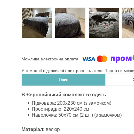
У компанії підключені електронні платежі. Тепер ви мож
Опис
В Європейський комплект входить:
Підковдра: 200х230 см (з замочком)
Простирадло: 220х240 см
Наволочка: 50х70 см (2 шт.) (з замочком)
Матеріал:
велюр