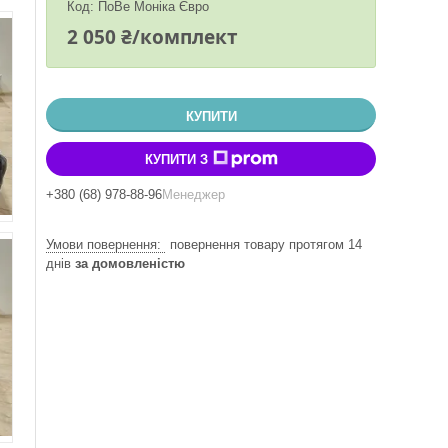
Код:
ПоВе Моніка Євро
2 050 ₴/комплект
КУПИТИ
КУПИТИ З
+380 (68) 978-88-96
Менеджер
повернення товару протягом 14
днів
за домовленістю