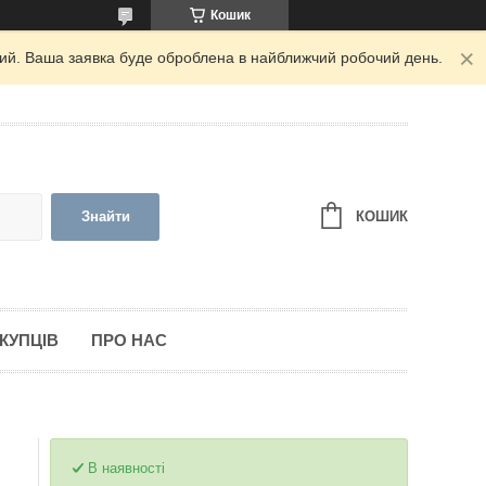
Кошик
дний. Ваша заявка буде оброблена в найближчий робочий день.
КОШИК
Знайти
КУПЦІВ
ПРО НАС
В наявності