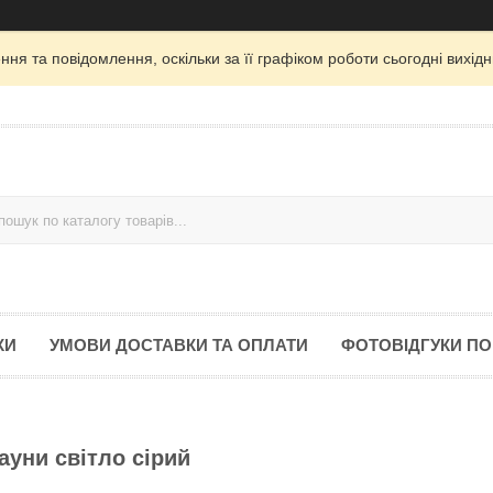
ня та повідомлення, оскільки за її графіком роботи сьогодні вихі
КИ
УМОВИ ДОСТАВКИ ТА ОПЛАТИ
ФОТОВІДГУКИ ПО
сауни світло сірий