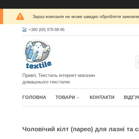
Зараз компанія не може швидко обробляти замовлен
+380 (68) 978-88-96
Привіт, Текстиль інтернет-магазин
домашнього текстилю
ГОЛОВНА
ТОВАРИ
КОНТАКТИ
ВІДГУ
Чоловічий кілт (парео) для лазні та 