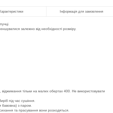
Характеристики
Інформація для замовлення
пучці.
меншуватися залежно від необхідності розміру.
), віджимання тільки на малих обертах 400. Не використовувати
иріб під час сушіння.
 бавовна) з паром.
исихання та прасування вони розходяться.