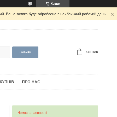
Кошик
дний. Ваша заявка буде оброблена в найближчий робочий день.
КОШИК
Знайти
КУПЦІВ
ПРО НАС
Немає в наявності