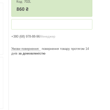
Код:
702L
860 ₴
+380 (68) 978-88-96
Менеджер
повернення товару протягом 14
днів
за домовленістю