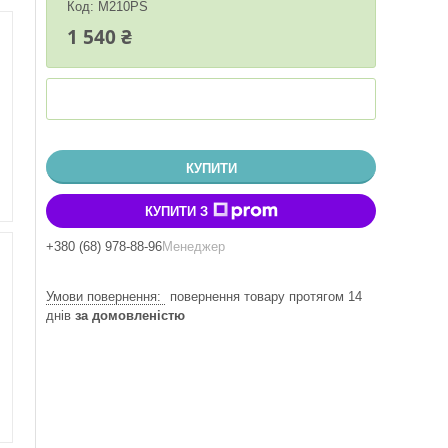
Код:
M210PS
1 540 ₴
КУПИТИ
КУПИТИ З
+380 (68) 978-88-96
Менеджер
повернення товару протягом 14
днів
за домовленістю