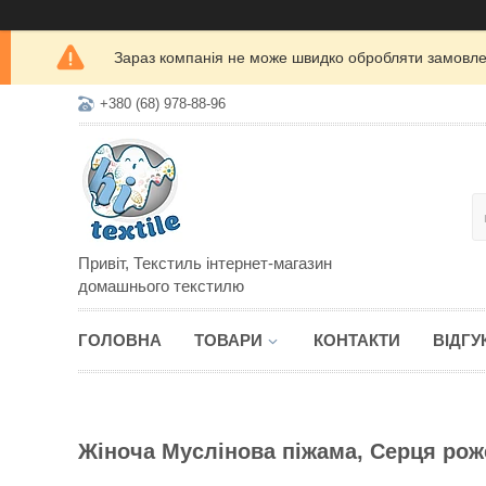
Зараз компанія не може швидко обробляти замовлен
+380 (68) 978-88-96
Привіт, Текстиль інтернет-магазин
домашнього текстилю
ГОЛОВНА
ТОВАРИ
КОНТАКТИ
ВІДГУ
Жіноча Муслінова піжама, Серця рож