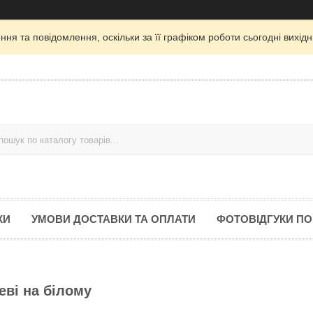
ня та повідомлення, оскільки за її графіком роботи сьогодні вихі
КИ
УМОВИ ДОСТАВКИ ТА ОПЛАТИ
ФОТОВІДГУКИ ПО
еві на білому