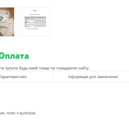
ете купити будь-який товар не покидаючи сайту.
Характеристики
Інформація для замовлення
и, пояс з куліскою.