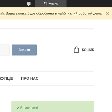
Кошик
дний. Ваша заявка буде оброблена в найближчий робочий день.
КОШИК
Знайти
КУПЦІВ
ПРО НАС
В наявності