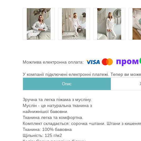
У компанії підключені електронні платежі. Тепер ви мож
Опис
Зручна та легка піжама з мусліну.
Муслін - це натуральна тканина з
найнижнішої бавовни.
Тканина легка та комфортна.
Комплект складається: сорочка +штани. Штани з кишеням
Тканина: 100% бавовна
Щільність: 125 г/м2