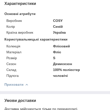
Характеристики
Основні атрибути
Виробник
COSY
Колір
Синій
Країна виробник
Україна
Користувальницькі характеристики
Колекція
Флісовий
Матеріал
Фліс
Розмір
S
Сезон
Демисезон
Склад
100% поліестер
Підлога
чоловічі
Приховати
Умови доставки
Доставка здійснюється тільки по передоплаті.