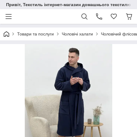
Привіт, Текстиль інтернет-магазин домашнього текстилю
Товари та послуги
Чоловічі халати
Чоловічий флісов