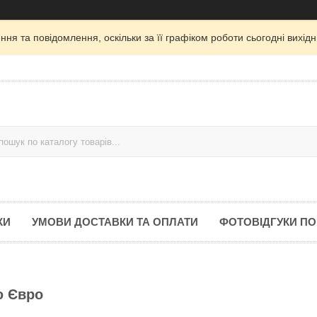
ня та повідомлення, оскільки за її графіком роботи сьогодні вихі
КИ
УМОВИ ДОСТАВКИ ТА ОПЛАТИ
ФОТОВІДГУКИ ПО
ю Євро