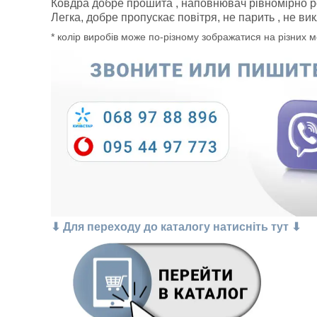
Ковдра добре прошита , наповнювач рівномірно р
Легка, добре пропускає повітря, не парить , не ви
* колір виробів може по-різному зображатися на різних 
⬇ Для переходу до каталогу натисніть тут ⬇