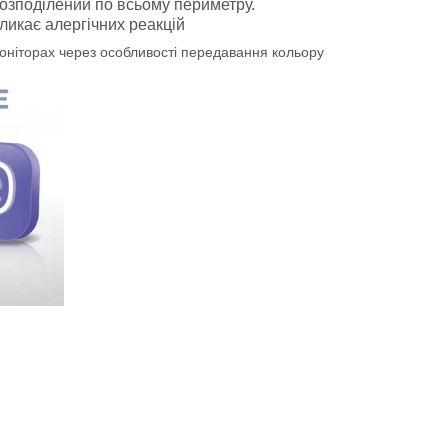
озподілений по всьому периметру.
кликає алергічних реакцій
моніторах через особливості передавання кольору