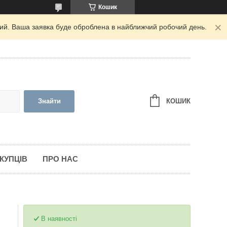
Кошик
дний. Ваша заявка буде оброблена в найближчий робочий день.
КОШИК
Знайти
КУПЦІВ
ПРО НАС
В наявності