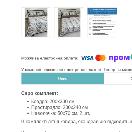
У компанії підключені електронні платежі. Тепер ви мож
Опис
Євро комплект:
Ковдра: 200х230 см
Простирадло: 230х240 см
Наволочка: 50x70 см, 2 шт.
В комплекті літня ковдра, яка ідеально підходить 