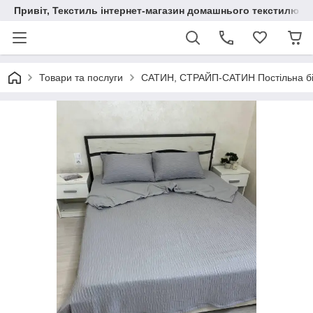
Привіт, Текстиль інтернет-магазин домашнього текстилю
Товари та послуги
САТИН, СТРАЙП-САТИН Постільна б