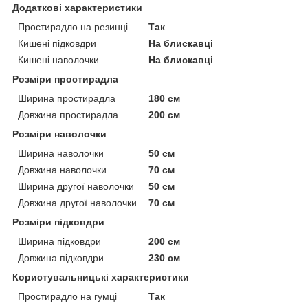
Додаткові характеристики
Простирадло на резинці
Так
Кишені підковдри
На блискавці
Кишені наволочки
На блискавці
Розміри простирадла
Ширина простирадла
180 см
Довжина простирадла
200 см
Розміри наволочки
Ширина наволочки
50 см
Довжина наволочки
70 см
Ширина другої наволочки
50 см
Довжина другої наволочки
70 см
Розміри підковдри
Ширина підковдри
200 см
Довжина підковдри
230 см
Користувальницькі характеристики
Простирадло на гумці
Так