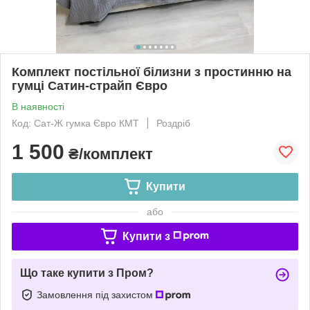
Комплект постільної білизни з простинню на
гумці Сатин-страйп Євро
В наявності
Код: Сат-Ж гумка Євро КМТ
Роздріб
1 500
₴/комплект
Купити
або
Купити з
Що таке купити з Пром?
Замовлення під захистом