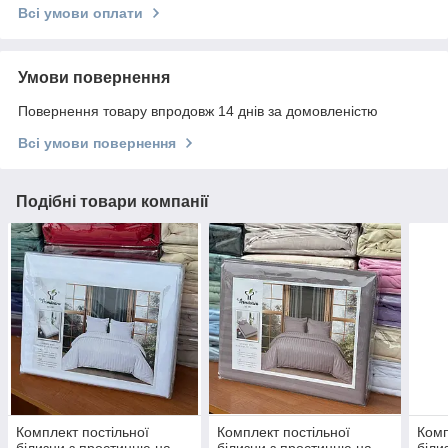
Всі умови оплати
Умови повернення
Повернення товару впродовж 14 днів за домовленістю
Всі умови повернення
Подібні товари компанії
Комплект постільної
Комплект постільної
Комп