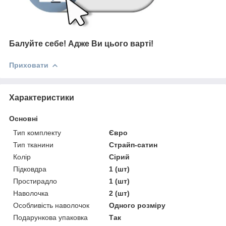
Балуйте себе!
Адже В
и цього варті
!
Приховати
Характеристики
Основні
Тип комплекту
Євро
Тип тканини
Страйп-сатин
Колір
Сірий
Підковдра
1 (шт)
Простирадло
1 (шт)
Наволочка
2 (шт)
Особливість наволочок
Одного розміру
Подарункова упаковка
Так