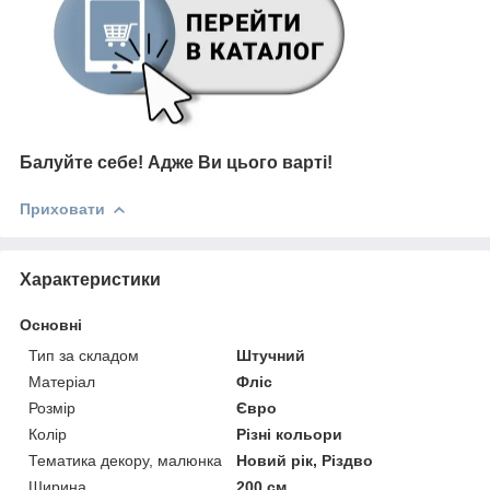
Балуйте себе!
Адже В
и цього варті!
Приховати
Характеристики
Основні
Тип за складом
Штучний
Матеріал
Фліс
Розмір
Євро
Колір
Різні кольори
Тематика декору, малюнка
Новий рік, Різдво
Ширина
200 см