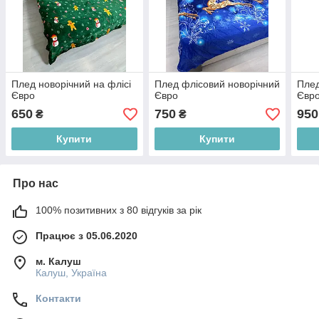
Плед новорічний на флісі
Плед флісовий новорічний
Плед
Євро
Євро
Євр
650
750
950
₴
₴
Купити
Купити
Про нас
100% позитивних з 80 відгуків за рік
Працює з 05.06.2020
м. Калуш
Калуш, Україна
Контакти