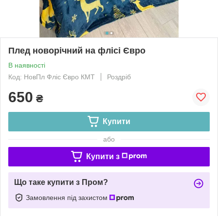
Плед новорічний на флісі Євро
В наявності
Код: НовПл Фліс Євро КМТ
Роздріб
650
₴
Купити
або
Купити з
Що таке купити з Пром?
Замовлення під захистом