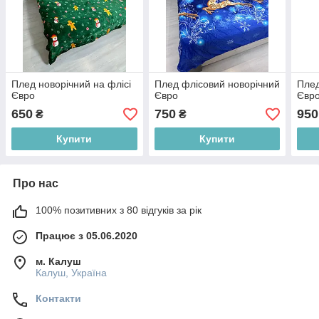
Плед новорічний на флісі
Плед флісовий новорічний
Плед
Євро
Євро
Євр
650
750
950
₴
₴
Купити
Купити
Про нас
100% позитивних з 80 відгуків за рік
Працює з 05.06.2020
м. Калуш
Калуш, Україна
Контакти