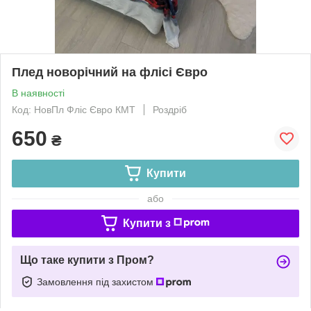
Плед новорічний на флісі Євро
В наявності
Код: НовПл Фліс Євро КМТ
Роздріб
650
₴
Купити
або
Купити з
Що таке купити з Пром?
Замовлення під захистом