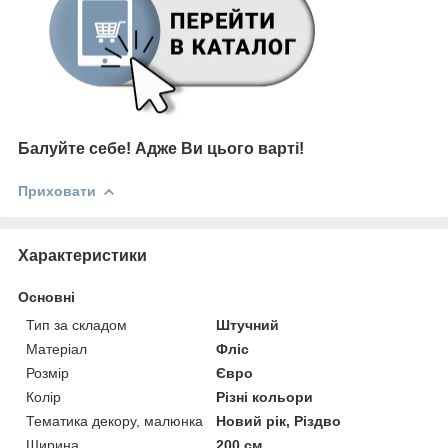
Балуйте себе!
Адже В
и цього варті!
Приховати
Характеристики
Основні
Тип за складом
Штучний
Матеріал
Фліс
Розмір
Євро
Колір
Різні кольори
Тематика декору, малюнка
Новий рік, Різдво
Ширина
200 см