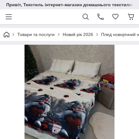
Привіт, Текстиль інтернет-магазин домашнього текстилю
Товари та послуги
Новий рік 2026
Плед новорічний н