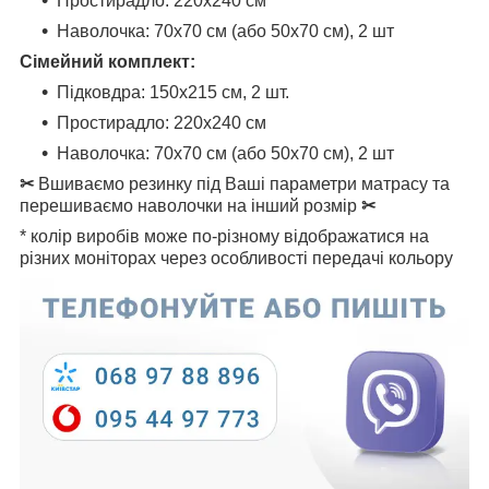
Простирадло: 220x240 см
Наволочка: 70x70 см
(або 50х70 см)
, 2 шт
Сімейний комплект:
Підковдра: 150x215 см, 2 шт.
Простирадло: 220x240 см
Наволочка: 70x70 см (або 50х70 см), 2 шт
✂
Вшиваємо резинку під Ваші параметри матрасу та
перешиваємо наволочки на інший розмір
✂
* колір виробів може по-різному відображатися на
різних моніторах через особливості передачі кольору