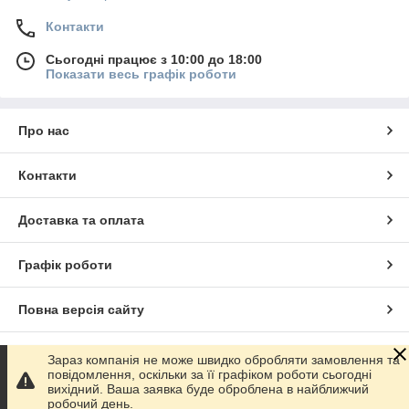
Контакти
Сьогодні працює з 10:00 до 18:00
Показати весь графік роботи
Про нас
Контакти
Доставка та оплата
Графік роботи
Повна версія сайту
Сайт створено на маркетплейсі
Prom.ua
Зараз компанія не може швидко обробляти замовлення та
повідомлення, оскільки за її графіком роботи сьогодні
вихідний. Ваша заявка буде оброблена в найближчий
Політика конфіденційності
робочий день.