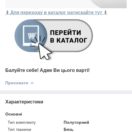
⬇ Для переходу в каталог натискайте тут ⬇
Балуйте себе!
Адже В
и цього варті
!
Приховати
Характеристики
Основні
Тип комплекту
Полуторний
Тип тканини
Бязь