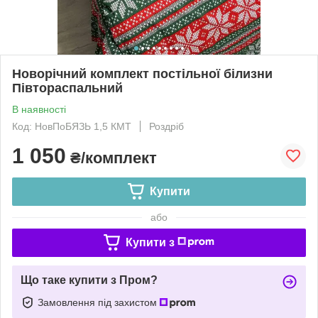
Новорічний комплект постільної білизни
Півтораспальний
В наявності
Код: НовПоБЯЗЬ 1,5 КМТ
Роздріб
1 050
₴/комплект
Купити
або
Купити з
Що таке купити з Пром?
Замовлення під захистом