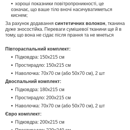
хороші показники повітропроникності, це
означає, що ваше тіло вночі насичуватиметься
киснем;
За рахунок додавання
синтетичних волокон
, тканина
дуже зносостійка. Переваги сумішевої тканини ще й в
тому, що вона не сідає після прання та не мнеться
Півтораспальний комплект:
Підковдра: 150x215 см
Простирадло: 150х215 см
Наволочка: 70x70 см
(або 50х70 см)
, 2 шт
Двоспальний комплект:
Підковдра: 180x215 см
Простирадло: 200x215 см
Наволочка: 70x70 см
(або 50х70 см)
, 2 шт
Євро комплект:
Підковдра: 200x215 см