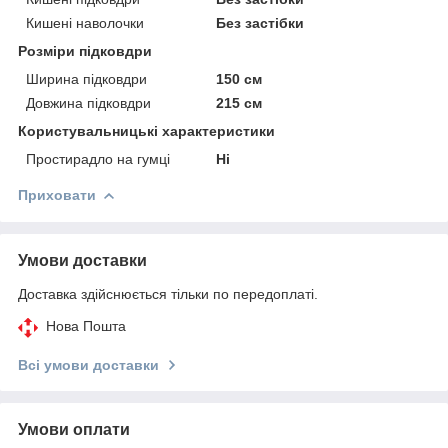
Кишені наволочки
Без застібки
Розміри підковдри
Ширина підковдри
150 см
Довжина підковдри
215 см
Користувальницькі характеристики
Простирадло на гумці
Ні
Приховати
Умови доставки
Доставка здійснюється тільки по передоплаті.
Нова Пошта
Всі умови доставки
Умови оплати