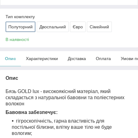
Тип комплекту
Полуторний
Двоспальний
Євро
Сімейний
В наявності
Опис
Характеристики
Доставка
Оплата
Умови п
Опис
Бязь GOLD lux - високоякісний матеріал, який
складається з натуральної бавовни та поліестерних
волокон
Бавовна забезпечує:
гігроскопічність, гарна властивість для
постільної білизни, влітку ваше тіло не буде
вологим;