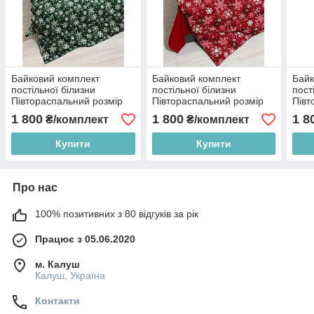
Байковий комплект
Байковий комплект
Байк
постільної білизни
постільної білизни
пост
Півтораспальний розмір
Півтораспальний розмір
Півт
1 800
1 800
1 8
₴/комплект
₴/комплект
Купити
Купити
Про нас
100% позитивних з 80 відгуків за рік
Працює з 05.06.2020
м. Калуш
Калуш, Україна
Контакти