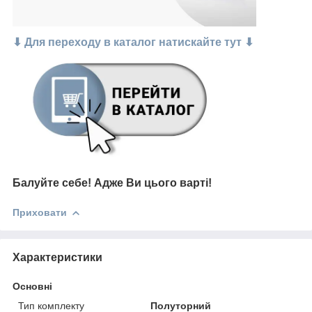
⬇ Для переходу в каталог натискайте тут ⬇
Балуйте себе!
Адже В
и цього варті
!
Приховати
Характеристики
Основні
Тип комплекту
Полуторний