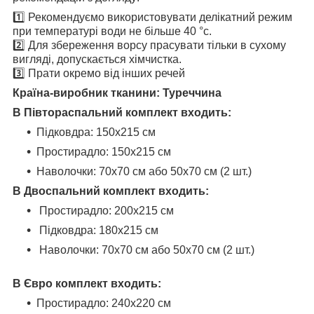
1️⃣ Рекомендуємо використовувати делікатний режим
при температурі води не більше 40 °с.
2️⃣ Для збереження ворсу прасувати тільки в сухому
вигляді, допускається хімчистка.
3️⃣ Прати окремо від інших речей
Країна-виробник тканини: Туреччина
В Півтораспальний комплект входить:
Підковдра: 150х215 см
Простирадло: 150х215 см
Наволочки: 70х70 см або 50х70 см (2 шт.)
В Двоспальний комплект входить:
Простирадло:
200х215 см
Підковдра:
180х215 см
Наволочки: 70х70 см або 50х70 см (2 шт.)
В Євро комплект входить:
Простирадло: 240х220 см