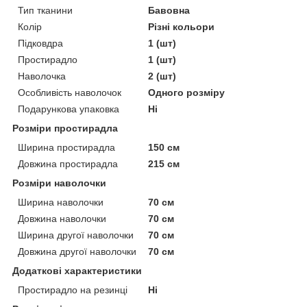
Тип тканини
Бавовна
Колір
Різні кольори
Підковдра
1 (шт)
Простирадло
1 (шт)
Наволочка
2 (шт)
Особливість наволочок
Одного розміру
Подарункова упаковка
Ні
Розміри простирадла
Ширина простирадла
150 см
Довжина простирадла
215 см
Розміри наволочки
Ширина наволочки
70 см
Довжина наволочки
70 см
Ширина другої наволочки
70 см
Довжина другої наволочки
70 см
Додаткові характеристики
Простирадло на резинці
Ні