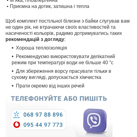
• М’яка, гіпоалергенна
• Приємна на дотик, затишна і тепла
Щоб комплект постільної білизни з байки слугував вам
не один рік, не втрачаючи своїх властивостей та
насиченості кольорів, радимо дотримуватись таких
рекомендацій з догляду
:
Хороша теплоізоляція
Рекомендуємо використовувати делікатний
режим при температурі води не більше 40 °с
Для збереження ворсу прасувати тільки в
сухому вигляді, допускається хімчистка
Прати окремо від інших речей