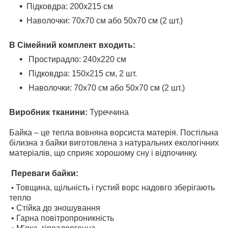
Підковдра: 200х215 см
Наволочки: 70х70 см або 50х70 см (2 шт.)
В Сімейний комплект входить:
Простирадло: 240х220 см
Підковдра:
150х215 см, 2 шт.
Наволочки: 70х70 см або 50х70 см (2 шт.)
Виробник тканини:
Туреччина
Байка – це тепла вовняна ворсиста матерія. Постільна
білизна з байки виготовлена з натуральних екологічних
матеріалів, що сприяє хорошому сну і відпочинку.
Переваги байки:
Товщина, щільність і густий ворс надовго зберігають
•
тепло
• Стійка до зношування
• Гарна повітропроникність