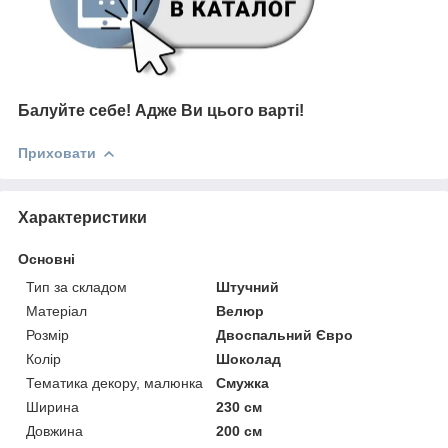
Балуйте себе!
Адже В
и цього варті!
Приховати
Характеристики
Основні
Тип за складом
Штучний
Матеріал
Велюр
Розмір
Двоспальний Євро
Колір
Шоколад
Тематика декору, малюнка
Смужка
Ширина
230 см
Довжина
200 см