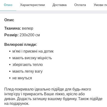
Опис
Характеристики
Доставка
Оплата
Умови п
Опис
Тканина:
велюр
Розмір:
230х200 см
Велюрові пледи:
м'які і приємні на дотик
мають високу міцність
зберігають тепло
мають легку вагу
не мнуться
Плед-покривало ідеально підійде для будь-якого
інтер'єру і прикрасить Ваше ліжко, крісло або
диван. Додасть затишку вашому будинку. Також підійде
на подарунок.