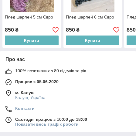
Плед шарпей 5 см Євро
Плед шарпей 6 см Євро
Плед
850
850
850
₴
₴
Купити
Купити
Про нас
100% позитивних з 80 відгуків за рік
Працює з 05.06.2020
м. Калуш
Калуш, Україна
Контакти
Сьогодні працює з 10:00 до 18:00
Показати весь графік роботи