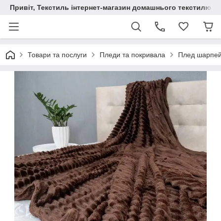
Привіт, Текстиль інтернет-магазин домашнього текстилю
Товари та послуги
Пледи та покривала
Плед шарпей