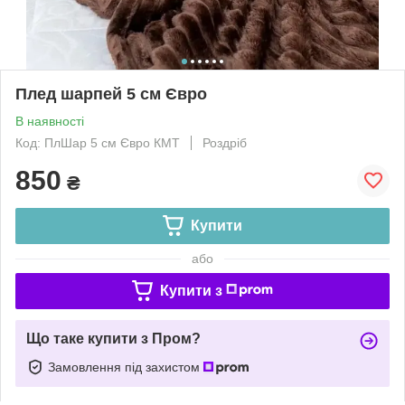
Плед шарпей 5 см Євро
В наявності
Код: ПлШар 5 см Євро КМТ
Роздріб
850
₴
Купити
або
Купити з
Що таке купити з Пром?
Замовлення під захистом