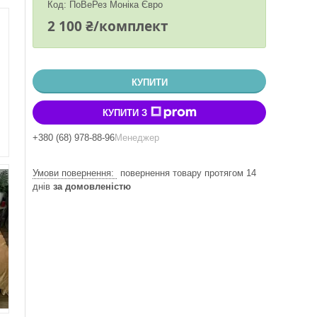
Код:
ПоВеРез Моніка Євро
2 100 ₴/комплект
КУПИТИ
КУПИТИ З
+380 (68) 978-88-96
Менеджер
повернення товару протягом 14
днів
за домовленістю