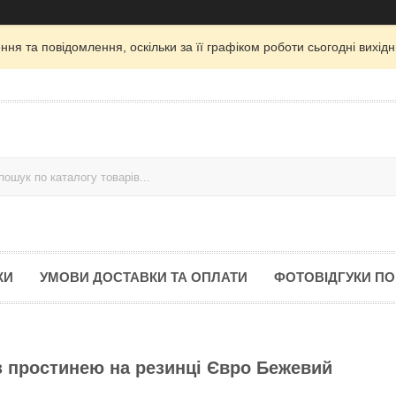
ня та повідомлення, оскільки за її графіком роботи сьогодні вихі
КИ
УМОВИ ДОСТАВКИ ТА ОПЛАТИ
ФОТОВІДГУКИ ПО
з простинею на резинці Євро Бежевий