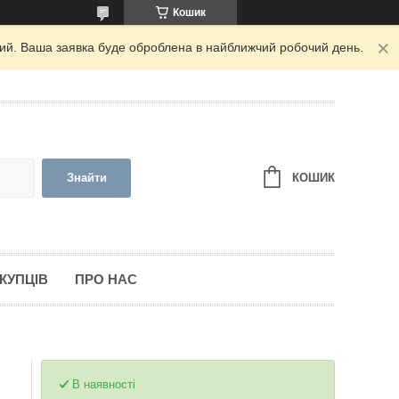
Кошик
дний. Ваша заявка буде оброблена в найближчий робочий день.
КОШИК
Знайти
КУПЦІВ
ПРО НАС
В наявності