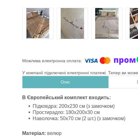
У компанії підключені електронні платежі. Тепер ви мож
Опис
В Європейський комплект входить:
Підковдра: 200х230 см (з замочком)
Простирадло: 180х200х30 см
Наволочка: 50х70 см (2 шт.) (з замочком)
Матеріал:
велюр